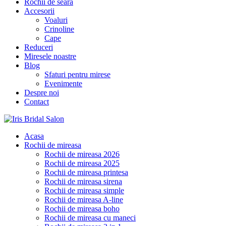
Rochii de seara
Accesorii
Voaluri
Crinoline
Cape
Reduceri
Miresele noastre
Blog
Sfaturi pentru mirese
Evenimente
Despre noi
Contact
Acasa
Rochii de mireasa
Rochii de mireasa 2026
Rochii de mireasa 2025
Rochii de mireasa printesa
Rochii de mireasa sirena
Rochii de mireasa simple
Rochii de mireasa A-line
Rochii de mireasa boho
Rochii de mireasa cu maneci