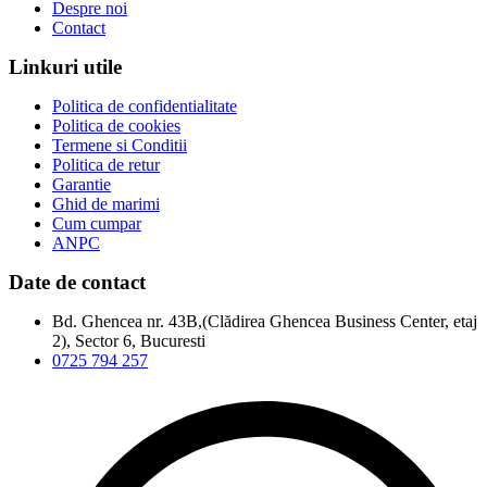
Despre noi
Contact
Linkuri utile
Politica de confidentialitate
Politica de cookies
Termene si Conditii
Politica de retur
Garantie
Ghid de marimi
Cum cumpar
ANPC
Date de contact
Bd. Ghencea nr. 43B,(Clădirea Ghencea Business Center, etaj
2), Sector 6, Bucuresti
0725 794 257