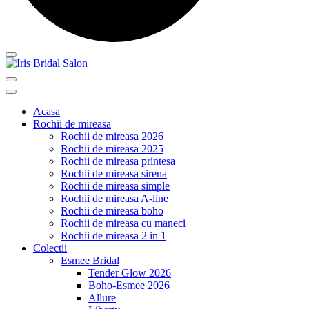
Acasa
Rochii de mireasa
Rochii de mireasa 2026
Rochii de mireasa 2025
Rochii de mireasa printesa
Rochii de mireasa sirena
Rochii de mireasa simple
Rochii de mireasa A-line
Rochii de mireasa boho
Rochii de mireasa cu maneci
Rochii de mireasa 2 in 1
Colectii
Esmee Bridal
Tender Glow 2026
Boho-Esmee 2026
Allure