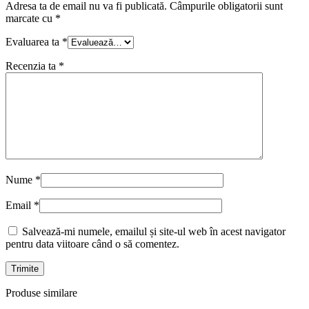
Adresa ta de email nu va fi publicată.
Câmpurile obligatorii sunt
marcate cu
*
Evaluarea ta
*
Recenzia ta
*
Nume
*
Email
*
Salvează-mi numele, emailul și site-ul web în acest navigator
pentru data viitoare când o să comentez.
Produse similare