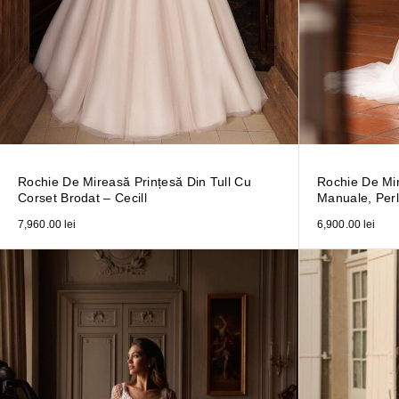
Rochie De Mireasă Prințesă Din Tull Cu
Rochie De Mi
Corset Brodat – Cecill
Manuale, Perl
7,960.00
lei
6,900.00
lei