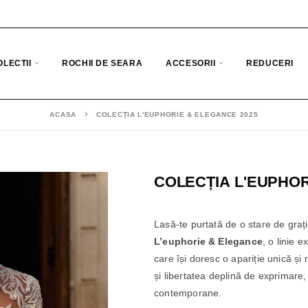
OLECTII
ROCHII DE SEARA
ACCESORII
REDUCERI
ACASA
COLECȚIA L'EUPHORIE & ELEGANCE 2025
COLECȚIA L'EUPHOR
Lasă-te purtată de o stare de gra
L’euphorie & Elegance
, o linie 
care își doresc o apariție unică și
și libertatea deplină de exprimare,
contemporane.