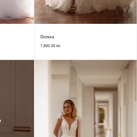
Diossa
7,900.00
lei