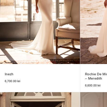
Inezh
Rochie De Mi
– Meredith
6,700.00
lei
6,600.00
lei