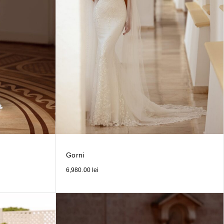
Gorni
6,980.00
lei