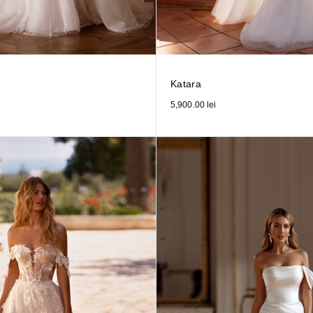
Katara
5,900.00
lei