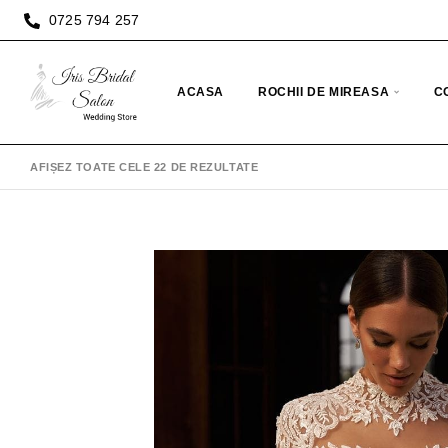
0725 794 257
ACASA
ROCHII DE MIREASA
C
AFIȘEZ TOATE CELE 22 DE REZULTATE