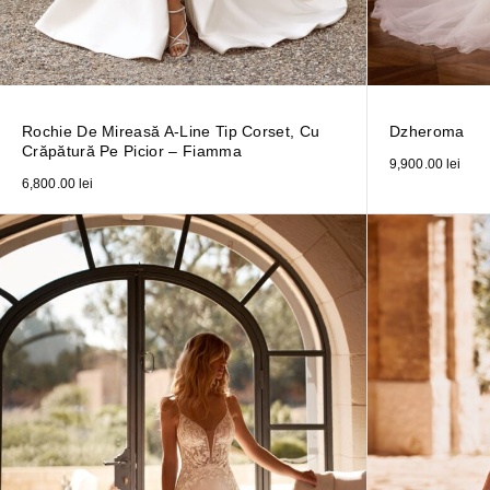
Rochie De Mireasă A-Line Tip Corset, Cu
Dzheroma
Crăpătură Pe Picior – Fiamma
9,900.00
lei
6,800.00
lei