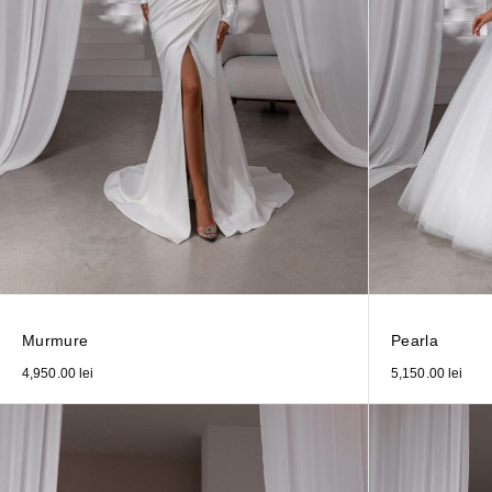
Murmure
Pearla
4,950.00
lei
5,150.00
lei