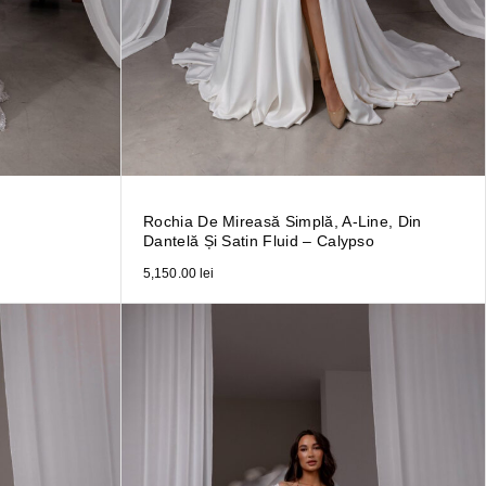
Rochia De Mireasă Simplă, A-Line, Din
Dantelă Și Satin Fluid – Calypso
5,150.00
lei