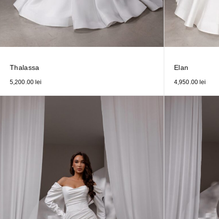
Thalassa
Elan
5,200.00
lei
4,950.00
lei