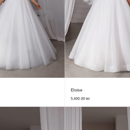
Eloise
5,400.00
lei