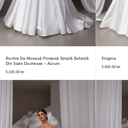
Rochie De Mireasă Prințesă Simplă Bufantă
Enigma
Din Satin Duchesse – Aurum
5,400.00
lei
5,100.00
lei