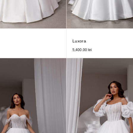
Luxora
5,400.00
lei