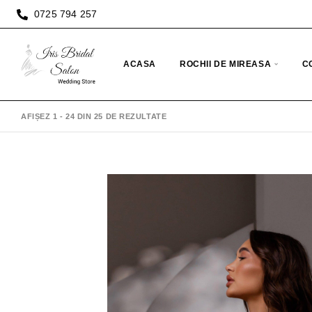
0725 794 257
ACASA
ROCHII DE MIREASA
C
AFIȘEZ 1 - 24 DIN 25 DE REZULTATE