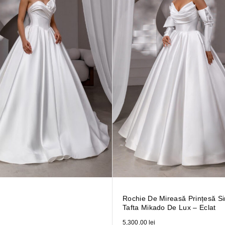
Rochie De Mireasă Prințesă S
Tafta Mikado De Lux – Eclat
5,300.00
lei