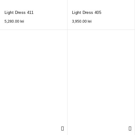
Light Dress 411
Light Dress 405
5,280.00
lei
3,950.00
lei