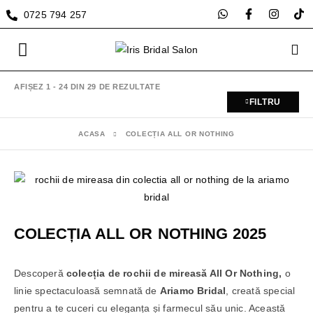
0725 794 257
AFIȘEZ 1 - 24 DIN 29 DE REZULTATE
FILTRU
ACASA
COLECȚIA ALL OR NOTHING
COLECȚIA ALL OR NOTHING 2025
Descoperă
colecția de rochii de mireasă All Or Nothing,
o
linie spectaculoasă semnată de
Ariamo Bridal
, creată special
pentru a te cuceri cu eleganța și farmecul său unic. Această