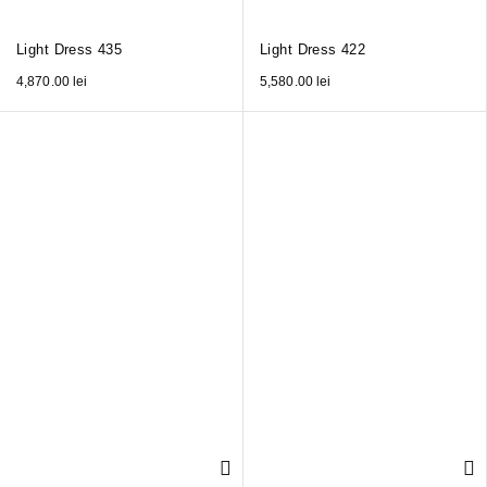
Light Dress 435
Light Dress 422
4,870.00
lei
5,580.00
lei