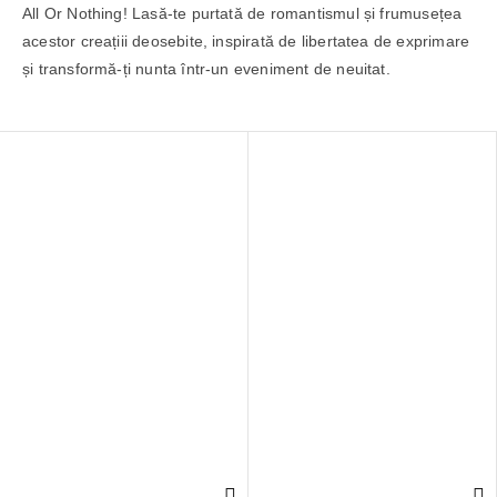
All Or Nothing! Lasă-te purtată de romantismul și frumusețea
acestor creațiii deosebite, inspirată de libertatea de exprimare
și transformă-ți nunta într-un eveniment de neuitat.