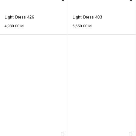
Light Dress 426
Light Dress 403
4,980.00
lei
5,650.00
lei