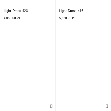
Light Dress 423
Light Dress 416
4,850.00
lei
5,620.00
lei