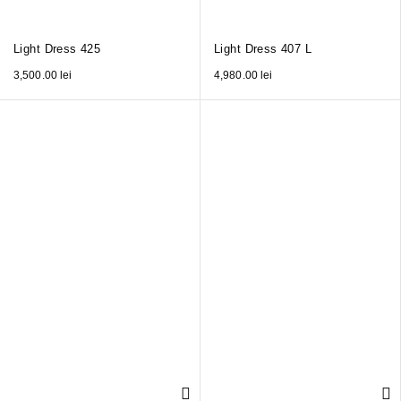
Light Dress 425
Light Dress 407 L
3,500.00
lei
4,980.00
lei