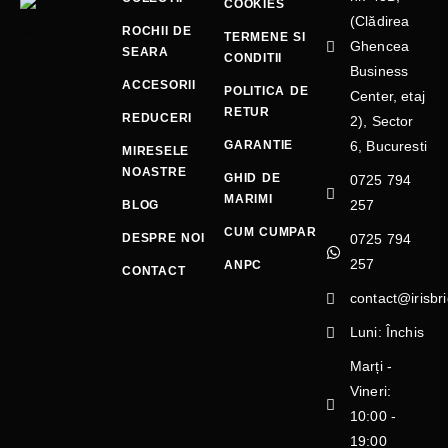
COOKIES
(Clădirea
ROCHII DE
TERMENE SI
Ghencea
SEARA
CONDITII
Business
ACCESORII
POLITICA DE
Center, etaj
RETUR
REDUCERI
2), Sector
GARANTIE
6, Bucuresti
MIRESELE
NOASTRE
GHID DE
0725 794
MARIMI
257
BLOG
CUM CUMPAR
DESPRE NOI
0725 794
257
ANPC
CONTACT
contact@irisbri
Luni: Închis
Marți -
Vineri:
10:00 -
19:00