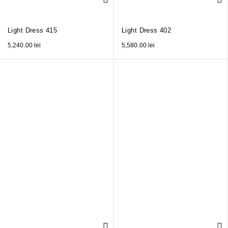
Light Dress 415
Light Dress 402
5,240.00
lei
5,580.00
lei