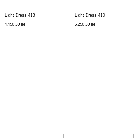
Light Dress 413
Light Dress 410
4,450.00
lei
5,250.00
lei