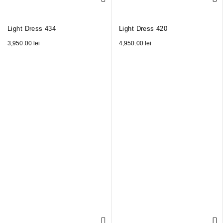
Light Dress 434
Light Dress 420
3,950.00
lei
4,950.00
lei