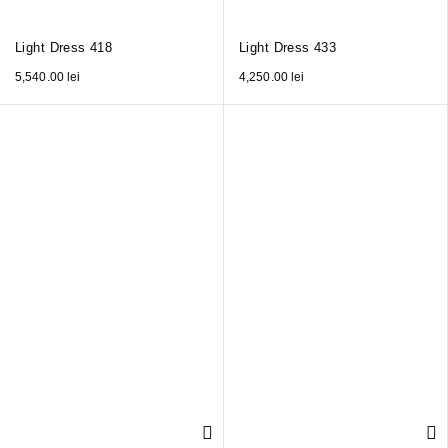
Light Dress 418
Light Dress 433
5,540.00
lei
4,250.00
lei