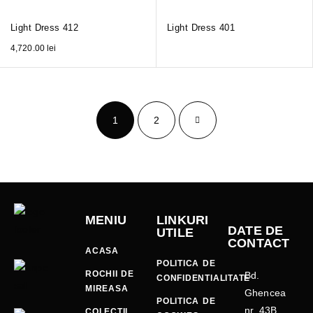
Light Dress 412
Light Dress 401
4,720.00
lei
1
2
MENIU
LINKURI
DATE DE
UTILE
CONTACT
ACASA
POLITICA DE
ROCHII DE
Bd.
CONFIDENTIALITATE
MIREASA
Ghencea
POLITICA DE
nr. 43B,
COLECTII