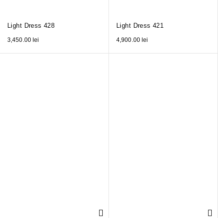
Light Dress 428
Light Dress 421
3,450.00
lei
4,900.00
lei