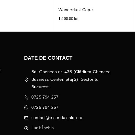
Wanderlust Cape
1,500.00
lei
DATE DE CONTACT
E
Bd. Ghencea nr. 43B,(Clădirea Ghencea
Business Center, etaj 2), Sector 6,
Bucuresti
0725 794 257
0725 794 257
contact@irisbridalsalon.ro
Luni: Închis