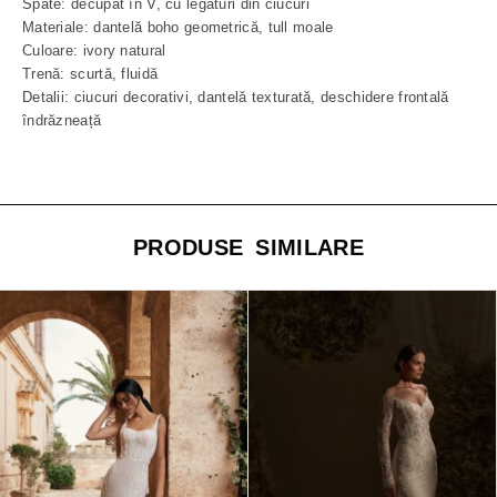
Spate: decupat în V, cu legături din ciucuri
Materiale: dantelă boho geometrică, tull moale
Culoare: ivory natural
Trenă: scurtă, fluidă
Detalii: ciucuri decorativi, dantelă texturată, deschidere frontală
îndrăzneață
PRODUSE SIMILARE