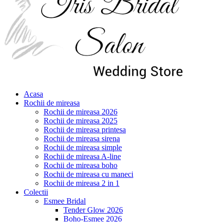
Acasa
Rochii de mireasa
Rochii de mireasa 2026
Rochii de mireasa 2025
Rochii de mireasa printesa
Rochii de mireasa sirena
Rochii de mireasa simple
Rochii de mireasa A-line
Rochii de mireasa boho
Rochii de mireasa cu maneci
Rochii de mireasa 2 in 1
Colectii
Esmee Bridal
Tender Glow 2026
Boho-Esmee 2026