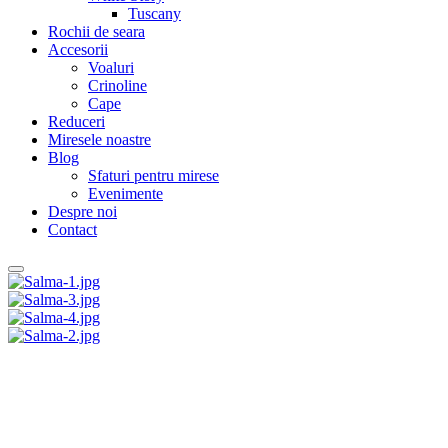
Tuscany
Rochii de seara
Accesorii
Voaluri
Crinoline
Cape
Reduceri
Miresele noastre
Blog
Sfaturi pentru mirese
Evenimente
Despre noi
Contact