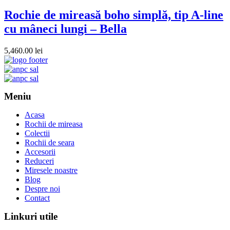
Rochie de mireasă boho simplă, tip A-line
cu mâneci lungi – Bella
5,460.00
lei
Meniu
Acasa
Rochii de mireasa
Colectii
Rochii de seara
Accesorii
Reduceri
Miresele noastre
Blog
Despre noi
Contact
Linkuri utile