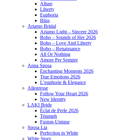
Allure
Liberty
Euphoria
Bliss
Ariamo Bridal
Ariamo Light – Sincere 2026
Boho – Sounds of Her 2026
Boho – Love And Liberty
Boho – Renaissance
All Or Nothing
Amore Per Sempre
Anna Sposa
Enchanting Moments 2026
True Emotions 2026
L’euphorie & Elegance
Allegresse
Follow Your Heart 2026
New Identity
LAKI Bride
Èclat de Perle 2026
Triumph
Fusion-Unique
Sposa Lia
Perfection in White
White Story