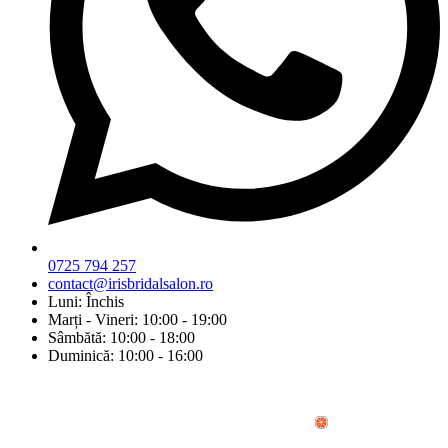
0725 794 257
contact@irisbridalsalon.ro
Luni: Închis
Marți - Vineri: 10:00 - 19:00
Sâmbătă: 10:00 - 18:00
Duminică: 10:00 - 16:00
© Copyright 2026 Iris Bridal Salon | Design by: