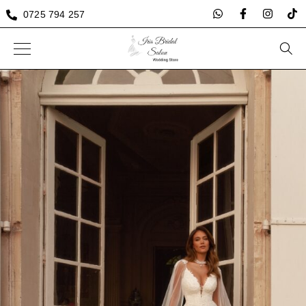
0725 794 257