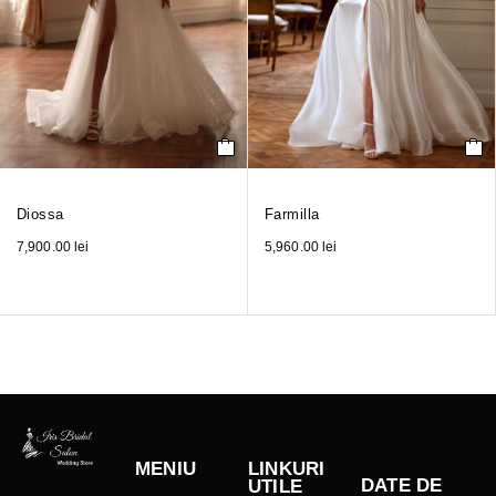
Diossa
Farmilla
7,900.00
lei
5,960.00
lei
MENIU
LINKURI
DATE DE
UTILE