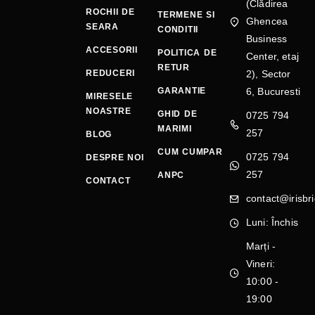
(Clădirea
ROCHII DE
TERMENE SI
Ghencea
SEARA
CONDITII
Business
ACCESORII
POLITICA DE
Center, etaj
RETUR
REDUCERI
2), Sector
GARANTIE
6, Bucuresti
MIRESELE
NOASTRE
GHID DE
0725 794
MARIMI
257
BLOG
CUM CUMPAR
0725 794
DESPRE NOI
257
ANPC
CONTACT
contact@irisbri
Luni: Închis
Marți -
Vineri:
10:00 -
19:00