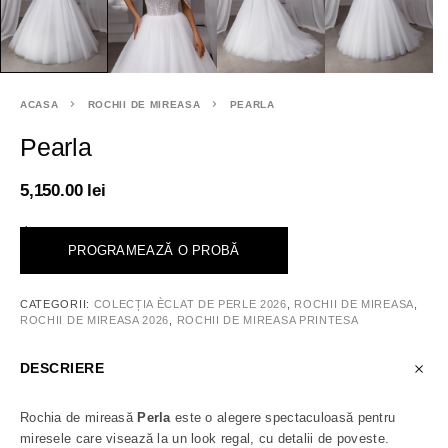
ACASA
ROCHII DE MIREASA
PEARLA
Pearla
5,150.00
lei
<
PROGRAMEAZĂ O PROBĂ
CATEGORII:
COLECȚIA ÈCLAT DE PERLE 2026
,
ROCHII DE MIREASA
,
ROCHII DE MIREASA 2026
,
ROCHII DE MIREASA PRINTESA
DESCRIERE
Rochia de mireasă
Perla
este o alegere spectaculoasă pentru
miresele care visează la un look regal, cu detalii de poveste.