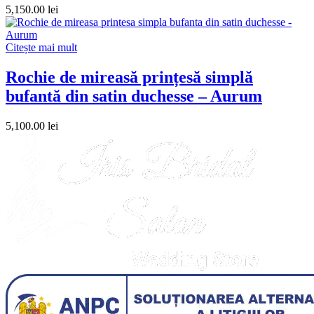
5,150.00
lei
Citește mai mult
Rochie de mireasă prințesă simplă
bufantă din satin duchesse – Aurum
5,100.00
lei