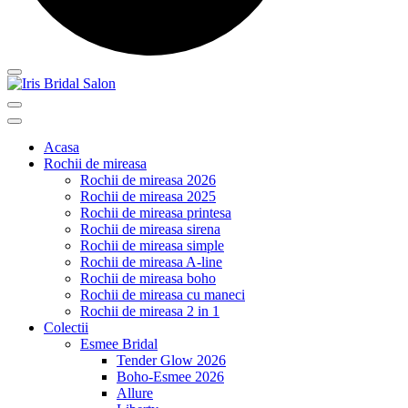
Acasa
Rochii de mireasa
Rochii de mireasa 2026
Rochii de mireasa 2025
Rochii de mireasa printesa
Rochii de mireasa sirena
Rochii de mireasa simple
Rochii de mireasa A-line
Rochii de mireasa boho
Rochii de mireasa cu maneci
Rochii de mireasa 2 in 1
Colectii
Esmee Bridal
Tender Glow 2026
Boho-Esmee 2026
Allure