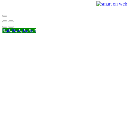
© Copyright 2026 Iris Bridal Salon | Design by:
Call Now Button