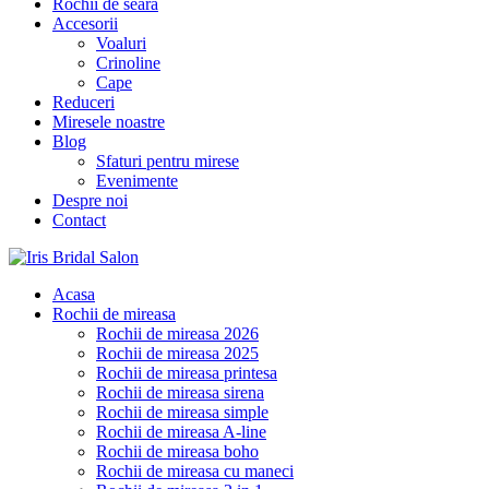
Rochii de seara
Accesorii
Voaluri
Crinoline
Cape
Reduceri
Miresele noastre
Blog
Sfaturi pentru mirese
Evenimente
Despre noi
Contact
Acasa
Rochii de mireasa
Rochii de mireasa 2026
Rochii de mireasa 2025
Rochii de mireasa printesa
Rochii de mireasa sirena
Rochii de mireasa simple
Rochii de mireasa A-line
Rochii de mireasa boho
Rochii de mireasa cu maneci