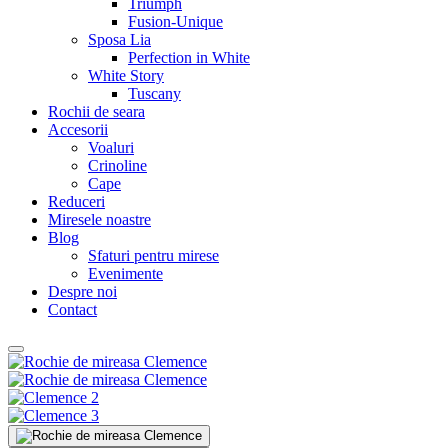
Triumph
Fusion-Unique
Sposa Lia
Perfection in White
White Story
Tuscany
Rochii de seara
Accesorii
Voaluri
Crinoline
Cape
Reduceri
Miresele noastre
Blog
Sfaturi pentru mirese
Evenimente
Despre noi
Contact