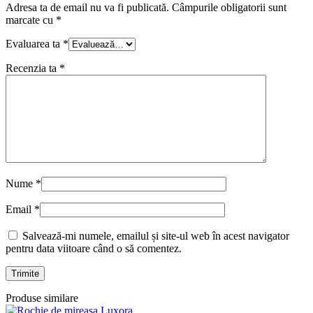
Adresa ta de email nu va fi publicată.
Câmpurile obligatorii sunt
marcate cu
*
Evaluarea ta
*
Recenzia ta
*
Nume
*
Email
*
Salvează-mi numele, emailul și site-ul web în acest navigator
pentru data viitoare când o să comentez.
Produse similare