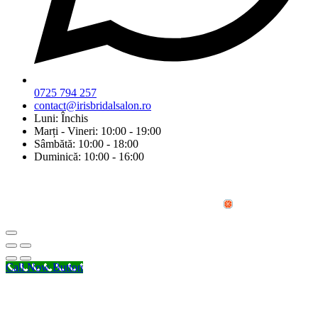
0725 794 257
contact@irisbridalsalon.ro
Luni: Închis
Marți - Vineri: 10:00 - 19:00
Sâmbătă: 10:00 - 18:00
Duminică: 10:00 - 16:00
© Copyright 2026 Iris Bridal Salon | Design by:
Call Now Button