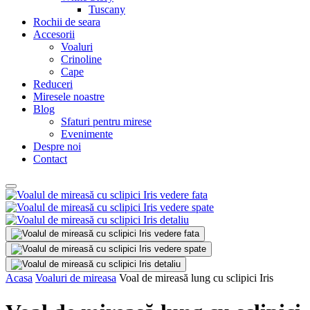
Tuscany
Rochii de seara
Accesorii
Voaluri
Crinoline
Cape
Reduceri
Miresele noastre
Blog
Sfaturi pentru mirese
Evenimente
Despre noi
Contact
Acasa
Voaluri de mireasa
Voal de mireasă lung cu sclipici Iris