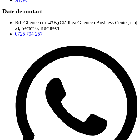
ANPC
Date de contact
Bd. Ghencea nr. 43B,(Clădirea Ghencea Business Center, etaj
2), Sector 6, Bucuresti
0725 794 257