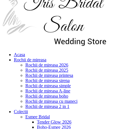
Acasa
Rochii de mireasa
Rochii de mireasa 2026
Rochii de mireasa 2025
Rochii de mireasa printesa
Rochii de mireasa sirena
Rochii de mireasa simple
Rochii de mireasa A-line
Rochii de mireasa boho
Rochii de mireasa cu maneci
Rochii de mireasa 2 in 1
Colectii
Esmee Bridal
Tender Glow 2026
Boho-Esmee 2026