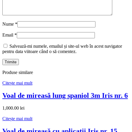
Nume
*
Email
*
Salvează-mi numele, emailul și site-ul web în acest navigator
pentru data viitoare când o să comentez.
Produse similare
Citește mai mult
Voal de mireasă lung spaniol 3m Iris nr. 6
1,000.00
lei
Citește mai mult
Voal de mireasă cu aplicații Iris nr. 15