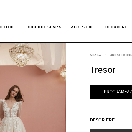
OLECTII
ROCHII DE SEARA
ACCESORII
REDUCERI
ACASA
UNCATEGORI
Tresor
<
PROGRAMEAZ
DESCRIERE