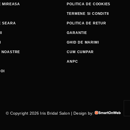
E MIREASA
POLITICA DE COOKIES
TERMENE SI CONDITII
E SEARA
POLITICA DE RETUR
I
GARANTIE
I
GHID DE MARIMI
E NOASTRE
CUM CUMPAR
ANPC
OI
© Copyright 2026 Iris Bridal Salon | Design by: