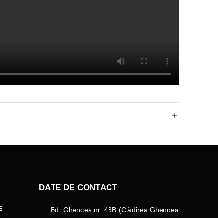
DATE DE CONTACT
E
Bd. Ghencea nr. 43B,(Clădirea Ghencea