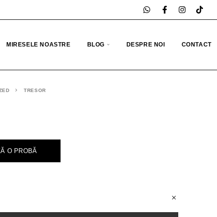
MIRESELE NOASTRE
BLOG
DESPRE NOI
CONTACT
ZED
TRESOR
Ă O PROBĂ