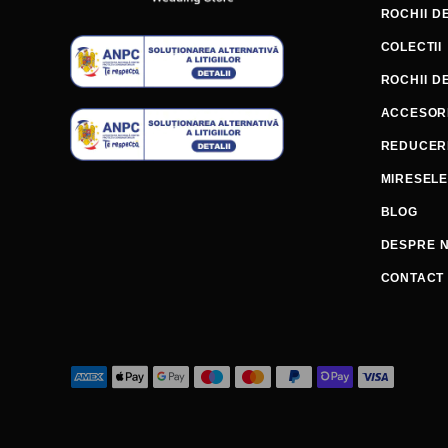
ROCHII D
COLECTII
ROCHII D
ACCESORI
REDUCER
MIRESEL
BLOG
DESPRE N
CONTACT