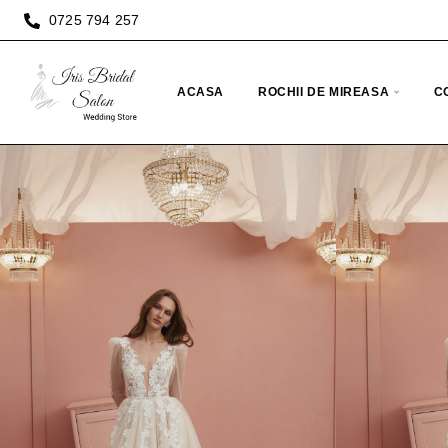
0725 794 257
ACASA
ROCHII DE MIREASA
C