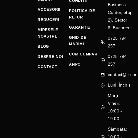
CONDITII
Business
ACCESORII
POLITICA DE
Center, etaj
RETUR
REDUCERI
2), Sector
GARANTIE
6, Bucuresti
MIRESELE
NOASTRE
GHID DE
0725 794
MARIMI
257
BLOG
CUM CUMPAR
0725 794
DESPRE NOI
257
ANPC
CONTACT
contact@irisbri
Luni: Închis
Marți -
Vineri:
10:00 -
19:00
Sâmbătă:
10:00 -