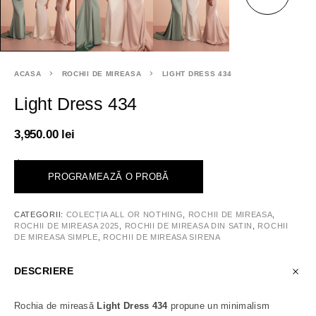
ACASA
ROCHII DE MIREASA
LIGHT DRESS 434
Light Dress 434
3,950.00
lei
<
PROGRAMEAZĂ O PROBĂ
CATEGORII:
COLECȚIA ALL OR NOTHING
,
ROCHII DE MIREASA
,
ROCHII DE MIREASA 2025
,
ROCHII DE MIREASA DIN SATIN
,
ROCHII
DE MIREASA SIMPLE
,
ROCHII DE MIREASA SIRENA
DESCRIERE
Rochia de mireasă
Light Dress 434
propune un minimalism