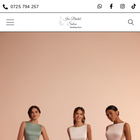
0725 794 257