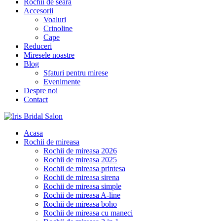
Rochii de seara
Accesorii
Voaluri
Crinoline
Cape
Reduceri
Miresele noastre
Blog
Sfaturi pentru mirese
Evenimente
Despre noi
Contact
Acasa
Rochii de mireasa
Rochii de mireasa 2026
Rochii de mireasa 2025
Rochii de mireasa printesa
Rochii de mireasa sirena
Rochii de mireasa simple
Rochii de mireasa A-line
Rochii de mireasa boho
Rochii de mireasa cu maneci