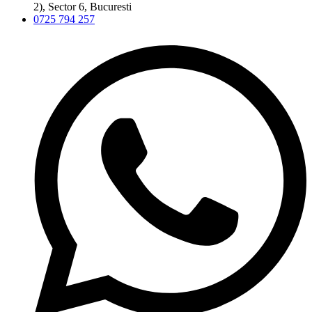
2), Sector 6, Bucuresti
0725 794 257