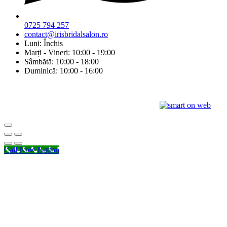
0725 794 257
contact@irisbridalsalon.ro
Luni: Închis
Marți - Vineri: 10:00 - 19:00
Sâmbătă: 10:00 - 18:00
Duminică: 10:00 - 16:00
© Copyright 2026 Iris Bridal Salon | Design by:
Call Now Button