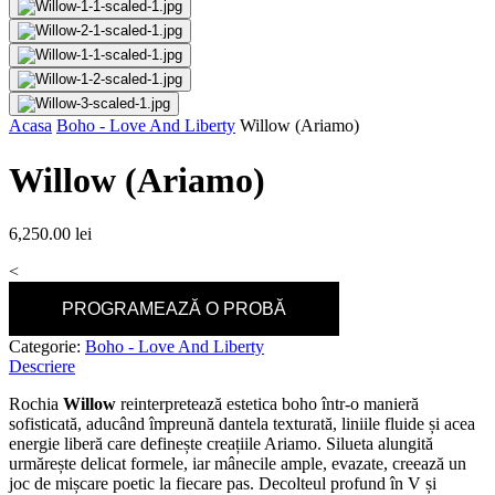
Acasa
Boho - Love And Liberty
Willow (Ariamo)
Willow (Ariamo)
6,250.00
lei
<
PROGRAMEAZĂ O PROBĂ
Categorie:
Boho - Love And Liberty
Descriere
Rochia
Willow
reinterpretează estetica boho într-o manieră
sofisticată, aducând împreună dantela texturată, liniile fluide și acea
energie liberă care definește creațiile Ariamo. Silueta alungită
urmărește delicat formele, iar mânecile ample, evazate, creează un
joc de mișcare poetic la fiecare pas. Decolteul profund în V și