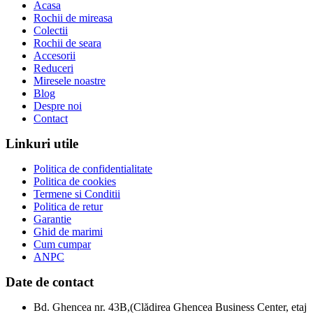
Acasa
Rochii de mireasa
Colectii
Rochii de seara
Accesorii
Reduceri
Miresele noastre
Blog
Despre noi
Contact
Linkuri utile
Politica de confidentialitate
Politica de cookies
Termene si Conditii
Politica de retur
Garantie
Ghid de marimi
Cum cumpar
ANPC
Date de contact
Bd. Ghencea nr. 43B,(Clădirea Ghencea Business Center, etaj