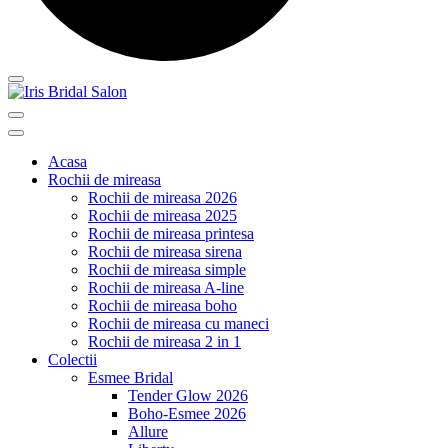
Acasa
Rochii de mireasa
Rochii de mireasa 2026
Rochii de mireasa 2025
Rochii de mireasa printesa
Rochii de mireasa sirena
Rochii de mireasa simple
Rochii de mireasa A-line
Rochii de mireasa boho
Rochii de mireasa cu maneci
Rochii de mireasa 2 in 1
Colectii
Esmee Bridal
Tender Glow 2026
Boho-Esmee 2026
Allure