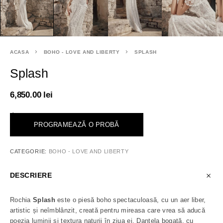
ACASA
BOHO - LOVE AND LIBERTY
SPLASH
Splash
6,850.00
lei
<
PROGRAMEAZĂ O PROBĂ
CATEGORIE:
BOHO - LOVE AND LIBERTY
DESCRIERE
Rochia
Splash
este o piesă boho spectaculoasă, cu un aer liber,
artistic și neîmblânzit, creată pentru mireasa care vrea să aducă
poezia luminii și textura naturii în ziua ei. Dantela bogată, cu