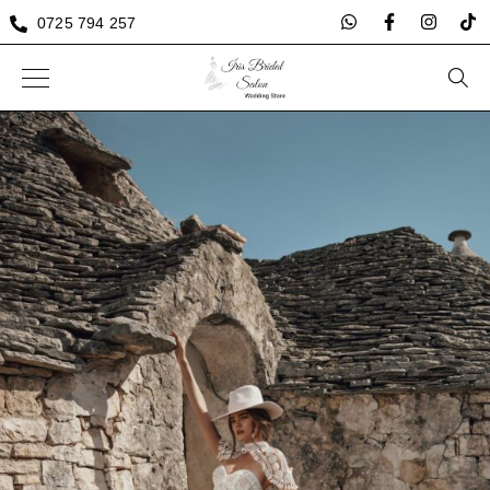
0725 794 257