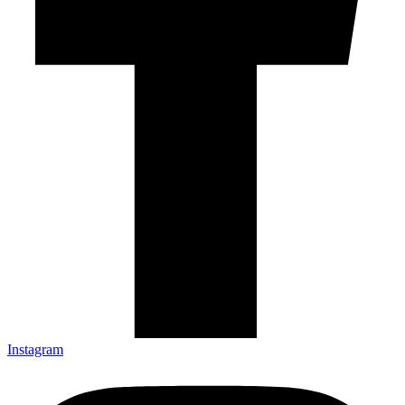
Instagram