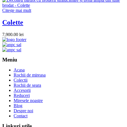
Citește mai mult
Colette
7,900.00
lei
Meniu
Acasa
Rochii de mireasa
Colectii
Rochii de seara
Accesorii
Reduceri
Miresele noastre
Blog
Despre noi
Contact
Linkuri utile