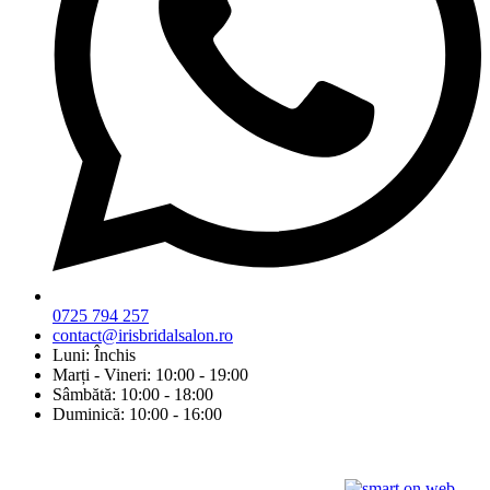
0725 794 257
contact@irisbridalsalon.ro
Luni: Închis
Marți - Vineri: 10:00 - 19:00
Sâmbătă: 10:00 - 18:00
Duminică: 10:00 - 16:00
© Copyright 2026 Iris Bridal Salon | Design by: