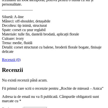
personalitate.
________________
Siluetă: A-line
Mâneci: off-shoulder, detașabile
Decolteu: tip inimă, structurat
Spate: corset cu șnur reglabil
Materiale: tulle fin, dantelă brodată, aplicații florale
Culoare: ivory
Trena: medie, fluidă
Detalii: corset structurat cu balene, broderii florale bogate, finisaje
delicate
Recenzii (0)
Recenzii
Nu există recenzii până acum.
Fii primul care scrii o recenzie pentru „Rochie de mireasă – Anica”
Adresa ta de email nu va fi publicată.
Câmpurile obligatorii sunt
marcate cu
*