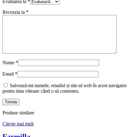
Evaluarea ta
*
Recenzia ta
*
Nume
*
Email
*
Salvează-mi numele, emailul și site-ul web în acest navigator
pentru data viitoare când o să comentez.
Produse similare
Citește mai mult
Farmilla