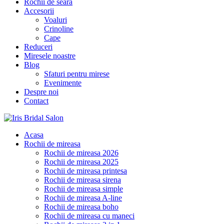
Rochii de seara
Accesorii
Voaluri
Crinoline
Cape
Reduceri
Miresele noastre
Blog
Sfaturi pentru mirese
Evenimente
Despre noi
Contact
Acasa
Rochii de mireasa
Rochii de mireasa 2026
Rochii de mireasa 2025
Rochii de mireasa printesa
Rochii de mireasa sirena
Rochii de mireasa simple
Rochii de mireasa A-line
Rochii de mireasa boho
Rochii de mireasa cu maneci