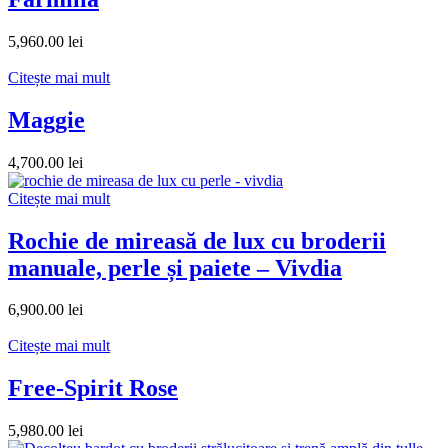
5,960.00
lei
Citește mai mult
Maggie
4,700.00
lei
Citește mai mult
Rochie de mireasă de lux cu broderii
manuale, perle și paiete – Vivdia
6,900.00
lei
Citește mai mult
Free-Spirit Rose
5,980.00
lei