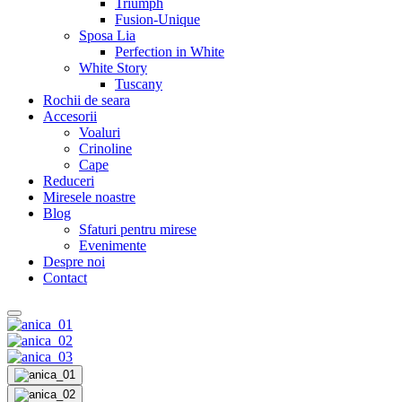
Triumph
Fusion-Unique
Sposa Lia
Perfection in White
White Story
Tuscany
Rochii de seara
Accesorii
Voaluri
Crinoline
Cape
Reduceri
Miresele noastre
Blog
Sfaturi pentru mirese
Evenimente
Despre noi
Contact