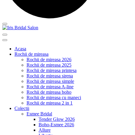
Acasa
Rochii de mireasa
Rochii de mireasa 2026
Rochii de mireasa 2025
Rochii de mireasa printesa
Rochii de mireasa sirena
Rochii de mireasa simple
Rochii de mireasa A-line
Rochii de mireasa boho
Rochii de mireasa cu maneci
Rochii de mireasa 2 in 1
Colectii
Esmee Bridal
Tender Glow 2026
Boho-Esmee 2026
Allure