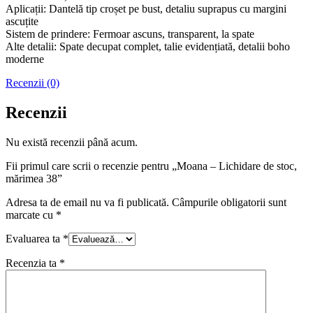
Aplicații: Dantelă tip croșet pe bust, detaliu suprapus cu margini
ascuțite
Sistem de prindere: Fermoar ascuns, transparent, la spate
Alte detalii: Spate decupat complet, talie evidențiată, detalii boho
moderne
Recenzii (0)
Recenzii
Nu există recenzii până acum.
Fii primul care scrii o recenzie pentru „Moana – Lichidare de stoc,
mărimea 38”
Adresa ta de email nu va fi publicată.
Câmpurile obligatorii sunt
marcate cu
*
Evaluarea ta
*
Recenzia ta
*