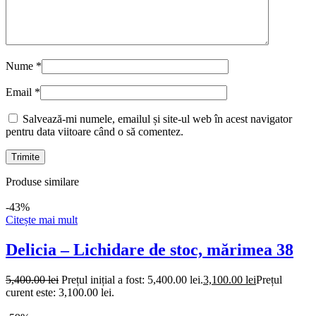
Nume
*
Email
*
Salvează-mi numele, emailul și site-ul web în acest navigator
pentru data viitoare când o să comentez.
Produse similare
-43%
Citește mai mult
Delicia – Lichidare de stoc, mărimea 38
5,400.00
lei
Prețul inițial a fost: 5,400.00 lei.
3,100.00
lei
Prețul
curent este: 3,100.00 lei.