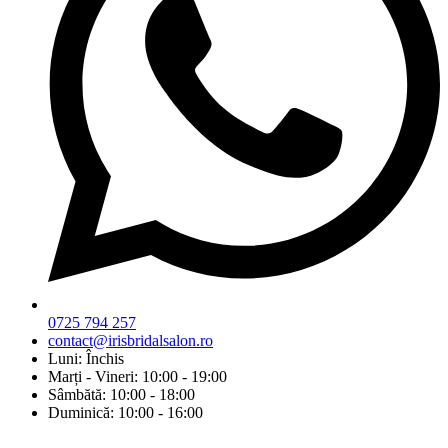
0725 794 257
contact@irisbridalsalon.ro
Luni: Închis
Marți - Vineri: 10:00 - 19:00
Sâmbătă: 10:00 - 18:00
Duminică: 10:00 - 16:00