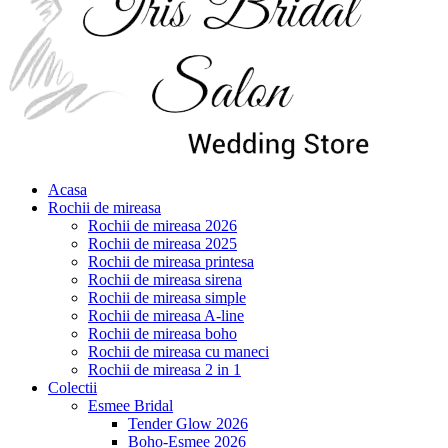
Acasa
Rochii de mireasa
Rochii de mireasa 2026
Rochii de mireasa 2025
Rochii de mireasa printesa
Rochii de mireasa sirena
Rochii de mireasa simple
Rochii de mireasa A-line
Rochii de mireasa boho
Rochii de mireasa cu maneci
Rochii de mireasa 2 in 1
Colectii
Esmee Bridal
Tender Glow 2026
Boho-Esmee 2026