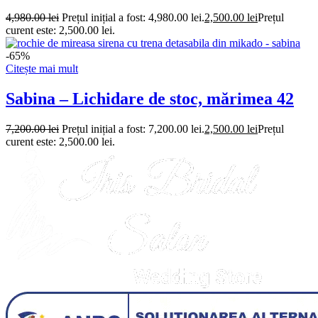
4,980.00
lei
Prețul inițial a fost: 4,980.00 lei.
2,500.00
lei
Prețul
curent este: 2,500.00 lei.
-65%
Citește mai mult
Sabina – Lichidare de stoc, mărimea 42
7,200.00
lei
Prețul inițial a fost: 7,200.00 lei.
2,500.00
lei
Prețul
curent este: 2,500.00 lei.