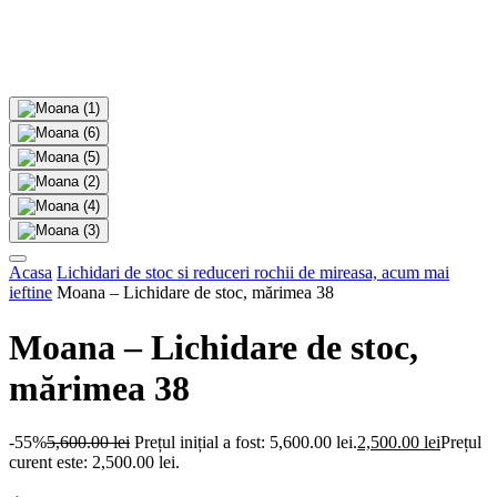
Acasa
Lichidari de stoc si reduceri rochii de mireasa, acum mai
ieftine
Moana – Lichidare de stoc, mărimea 38
Moana – Lichidare de stoc,
mărimea 38
-55%
5,600.00
lei
Prețul inițial a fost: 5,600.00 lei.
2,500.00
lei
Prețul
curent este: 2,500.00 lei.