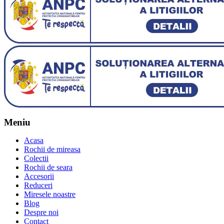
Meniu
Acasa
Rochii de mireasa
Colectii
Rochii de seara
Accesorii
Reduceri
Miresele noastre
Blog
Despre noi
Contact