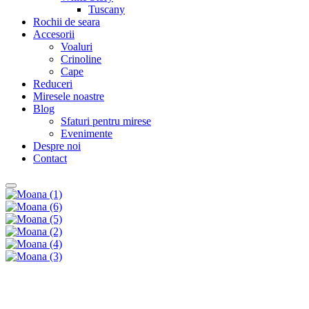
Tuscany
Rochii de seara
Accesorii
Voaluri
Crinoline
Cape
Reduceri
Miresele noastre
Blog
Sfaturi pentru mirese
Evenimente
Despre noi
Contact