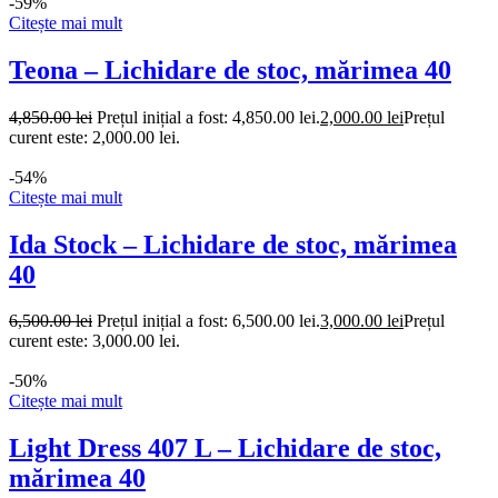
-59%
Citește mai mult
Teona – Lichidare de stoc, mărimea 40
4,850.00
lei
Prețul inițial a fost: 4,850.00 lei.
2,000.00
lei
Prețul
curent este: 2,000.00 lei.
-54%
Citește mai mult
Ida Stock – Lichidare de stoc, mărimea
40
6,500.00
lei
Prețul inițial a fost: 6,500.00 lei.
3,000.00
lei
Prețul
curent este: 3,000.00 lei.
-50%
Citește mai mult
Light Dress 407 L – Lichidare de stoc,
mărimea 40