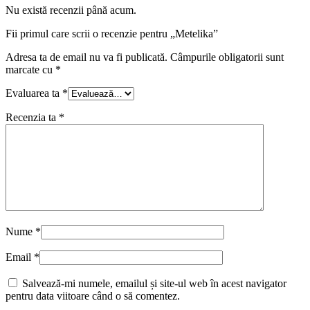
Nu există recenzii până acum.
Fii primul care scrii o recenzie pentru „Metelika”
Adresa ta de email nu va fi publicată.
Câmpurile obligatorii sunt
marcate cu
*
Evaluarea ta
*
Recenzia ta
*
Nume
*
Email
*
Salvează-mi numele, emailul și site-ul web în acest navigator
pentru data viitoare când o să comentez.