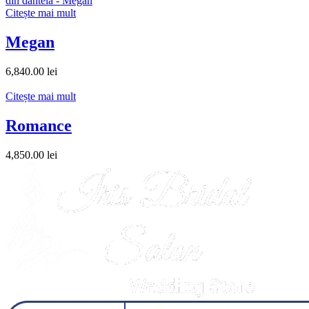
Citește mai mult
Megan
6,840.00
lei
Citește mai mult
Romance
4,850.00
lei