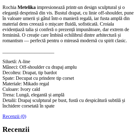
Rochia
Metelika
impresionează printr-un design sculptural și o
eleganță desprinsă din vis. Bustul drapat, cu linie off-shoulder, pune
în valoare umerii și gâtul într-o manieră regală, iar fusta amplă din
material dens creează o mișcare fluidă, sofisticată. Croiala
evidențiază talia și conferă o prezență impunătoare, dar extrem de
feminină. O creație care îmbină echilibrul dintre arhitectură și
romantism — perfectă pentru o mireasă modernă cu spirit clasic.
_____________________
Siluetă: A-line
Mâneci: Off-shoulder cu drapaj amplu
Decolteu: Drapat, tip bardot
Spate: Decupat cu prindere tip corset
Materiale: Mikado regal
Culoare: Ivory cald
Trena: Lungă, elegantă și amplă
Detalii: Drapaj sculptural pe bust, fustă cu despicătură subtilă și
închidere corsetată în spate
Recenzii (0)
Recenzii