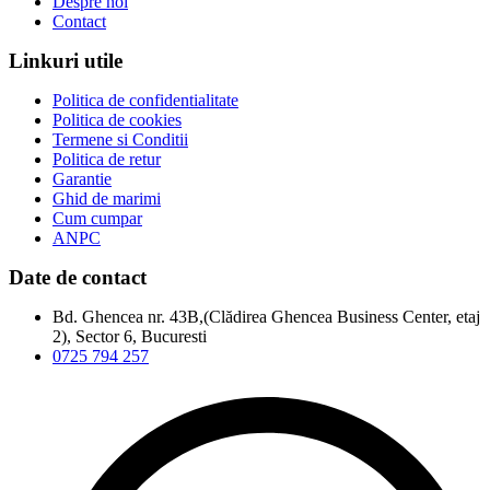
Despre noi
Contact
Linkuri utile
Politica de confidentialitate
Politica de cookies
Termene si Conditii
Politica de retur
Garantie
Ghid de marimi
Cum cumpar
ANPC
Date de contact
Bd. Ghencea nr. 43B,(Clădirea Ghencea Business Center, etaj
2), Sector 6, Bucuresti
0725 794 257