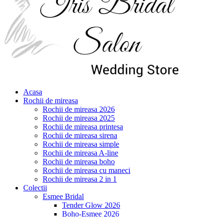
Acasa
Rochii de mireasa
Rochii de mireasa 2026
Rochii de mireasa 2025
Rochii de mireasa printesa
Rochii de mireasa sirena
Rochii de mireasa simple
Rochii de mireasa A-line
Rochii de mireasa boho
Rochii de mireasa cu maneci
Rochii de mireasa 2 in 1
Colectii
Esmee Bridal
Tender Glow 2026
Boho-Esmee 2026