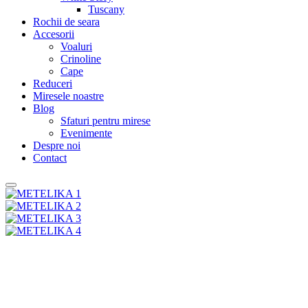
Tuscany
Rochii de seara
Accesorii
Voaluri
Crinoline
Cape
Reduceri
Miresele noastre
Blog
Sfaturi pentru mirese
Evenimente
Despre noi
Contact