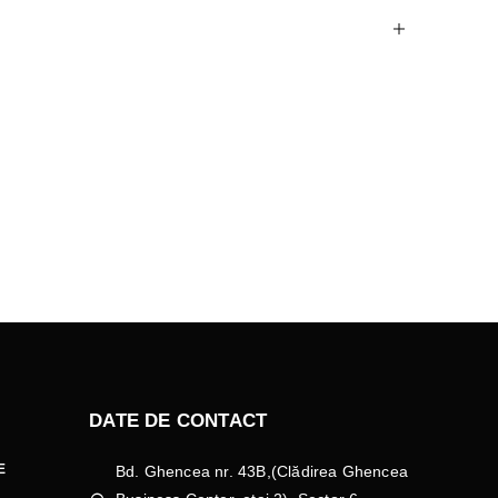
DATE DE CONTACT
E
Bd. Ghencea nr. 43B,(Clădirea Ghencea