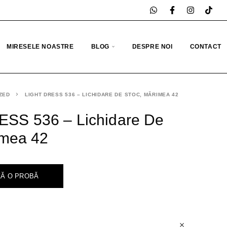
MIRESELE NOASTRE
BLOG
DESPRE NOI
CONTACT
ZED
LIGHT DRESS 536 – LICHIDARE DE STOC, MĂRIMEA 42
SS 536 – Lichidare De
imea 42
Ă O PROBĂ