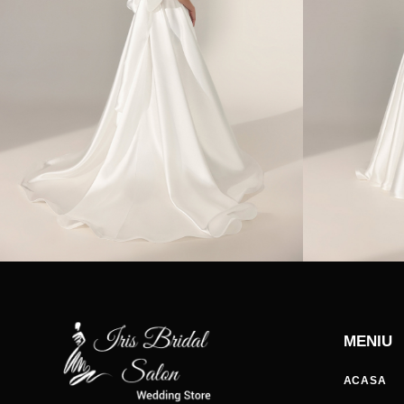
MENIU
ACASA