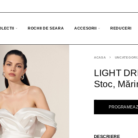
OLECTII
ROCHII DE SEARA
ACCESORII
REDUCERI
ACASA
UNCATEGORI
LIGHT DRE
Stoc, Măr
<
PROGRAMEAZ
DESCRIERE