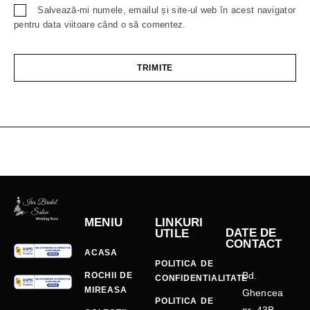
Salvează-mi numele, emailul și site-ul web în acest navigator
pentru data viitoare când o să comentez.
MENIU
LINKURI
DATE DE
UTILE
CONTACT
ACASA
POLITICA DE
Bd.
ROCHII DE
CONFIDENTIALITATE
MIREASA
Ghencea
POLITICA DE
nr. 43B,