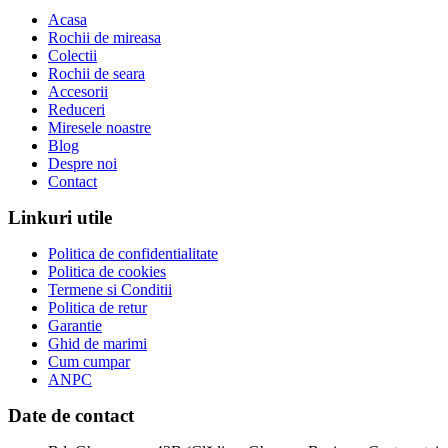
Acasa
Rochii de mireasa
Colectii
Rochii de seara
Accesorii
Reduceri
Miresele noastre
Blog
Despre noi
Contact
Linkuri utile
Politica de confidentialitate
Politica de cookies
Termene si Conditii
Politica de retur
Garantie
Ghid de marimi
Cum cumpar
ANPC
Date de contact