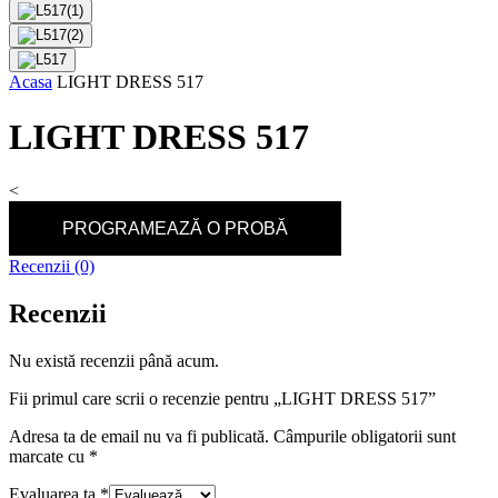
Acasa
LIGHT DRESS 517
LIGHT DRESS 517
<
PROGRAMEAZĂ O PROBĂ
Recenzii (0)
Recenzii
Nu există recenzii până acum.
Fii primul care scrii o recenzie pentru „LIGHT DRESS 517”
Adresa ta de email nu va fi publicată.
Câmpurile obligatorii sunt
marcate cu
*
Evaluarea ta
*