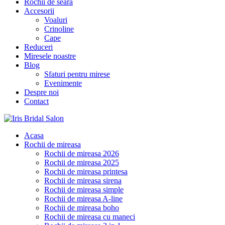
Rochii de seara
Accesorii
Voaluri
Crinoline
Cape
Reduceri
Miresele noastre
Blog
Sfaturi pentru mirese
Evenimente
Despre noi
Contact
Acasa
Rochii de mireasa
Rochii de mireasa 2026
Rochii de mireasa 2025
Rochii de mireasa printesa
Rochii de mireasa sirena
Rochii de mireasa simple
Rochii de mireasa A-line
Rochii de mireasa boho
Rochii de mireasa cu maneci