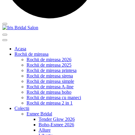
Acasa
Rochii de mireasa
Rochii de mireasa 2026
Rochii de mireasa 2025
Rochii de mireasa printesa
Rochii de mireasa sirena
Rochii de mireasa simple
Rochii de mireasa A-line
Rochii de mireasa boho
Rochii de mireasa cu maneci
Rochii de mireasa 2 in 1
Colectii
Esmee Bridal
Tender Glow 2026
Boho-Esmee 2026
Allure