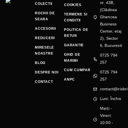
nr. 43B,
COLECTII
COOKIES
(Clădirea
ROCHII DE
TERMENE SI
Ghencea
SEARA
CONDITII
Business
ACCESORII
POLITICA DE
Center, etaj
RETUR
REDUCERI
2), Sector
GARANTIE
6, Bucuresti
MIRESELE
NOASTRE
GHID DE
0725 794
MARIMI
257
BLOG
CUM CUMPAR
0725 794
DESPRE NOI
257
ANPC
CONTACT
contact@irisbri
Luni: Închis
Marți -
Vineri:
10:00 -