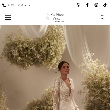
0725 794 257