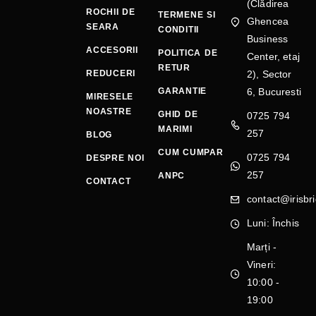
(Clădirea
ROCHII DE
TERMENE SI
Ghencea
SEARA
CONDITII
Business
ACCESORII
POLITICA DE
Center, etaj
RETUR
REDUCERI
2), Sector
GARANTIE
6, Bucuresti
MIRESELE
NOASTRE
GHID DE
0725 794
MARIMI
257
BLOG
CUM CUMPAR
0725 794
DESPRE NOI
257
ANPC
CONTACT
contact@irisbri
Luni: Închis
Marți -
Vineri:
10:00 -
19:00