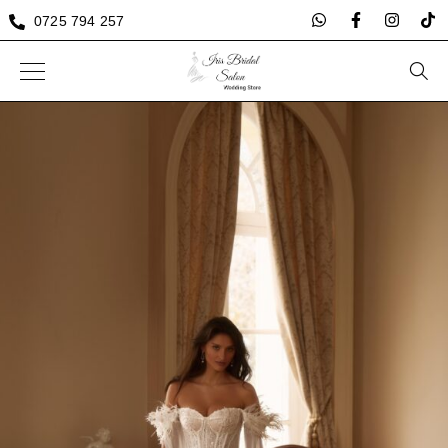
0725 794 257