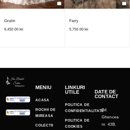
Grutin
Fairy
6,450.00
lei
5,750.00
lei
MENIU
LINKURI
DATE DE
UTILE
CONTACT
ACASA
POLITICA DE
Bd.
ROCHII DE
CONFIDENTIALITATE
MIREASA
Ghencea
POLITICA DE
nr. 43B,
COLECTII
COOKIES