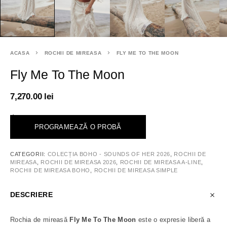
ACASA
ROCHII DE MIREASA
FLY ME TO THE MOON
Fly Me To The Moon
7,270.00
lei
<
PROGRAMEAZĂ O PROBĂ
CATEGORII:
COLECȚIA BOHO - SOUNDS OF HER 2026
,
ROCHII DE
MIREASA
,
ROCHII DE MIREASA 2026
,
ROCHII DE MIREASA A-LINE
,
ROCHII DE MIREASA BOHO
,
ROCHII DE MIREASA SIMPLE
DESCRIERE
Rochia de mireasă
Fly Me To The Moon
este o expresie liberă a