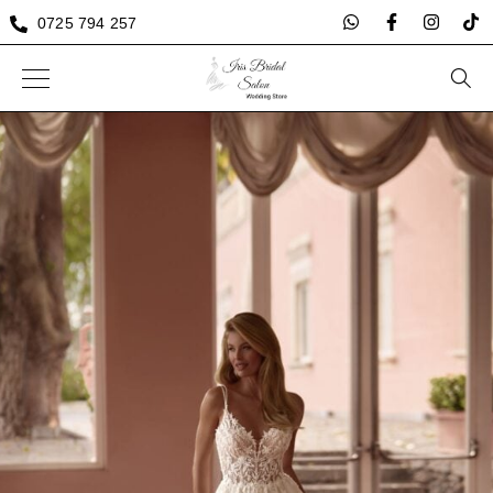
0725 794 257