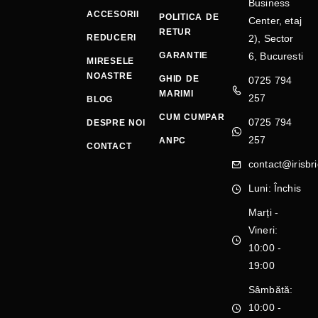
Business
ACCESORII
POLITICA DE
Center, etaj
RETUR
REDUCERI
2), Sector
GARANTIE
6, Bucuresti
MIRESELE
NOASTRE
GHID DE
0725 794
MARIMI
257
BLOG
CUM CUMPAR
0725 794
DESPRE NOI
257
ANPC
CONTACT
contact@irisbri
Luni: Închis
Marți -
Vineri:
10:00 -
19:00
Sâmbătă:
10:00 -