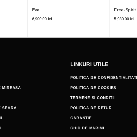
Eva
Free-Spiri
6,900.00
lei
5,980.00
lei
LINKURI UTILE
POLITICA DE CONFIDENTIALITAT
E MIREASA
POLITICA DE COOKIES
TERMENE SI CONDITII
E SEARA
POLITICA DE RETUR
I
GARANTIE
I
GHID DE MARIMI