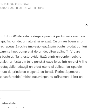
SBRIDALSALON.RO/WP-
/05/BEAUTIFUL-IN-WHITE.MP4
tiful in White
este o alegere poetică pentru mireasa care
ajă, într-un decor natural și relaxat. Cu un aer boem și o
et, această rochie impresionează prin bustul brodat cu flori
sparențe fine, completat de un decolteu adânc în V care
ia bustului. Talia este evidențiată printr-un cordon subțire
orale, iar fusta din tulle punctat cade lejer, într-un croi A-line
 detașabile, adaugă un efect eteric și delicat, iar spatele
tuat de prinderea elegantă cu fundă. Perfectă pentru o
 această rochie îmbină naturalețea cu rafinamentul într-un
──────────────
ă
, detașabile