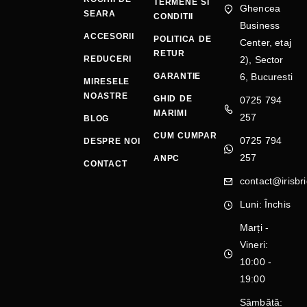
TERMENE SI
Ghencea
SEARA
CONDITII
Business
ACCESORII
POLITICA DE
Center, etaj
RETUR
REDUCERI
2), Sector
GARANTIE
6, Bucuresti
MIRESELE
NOASTRE
GHID DE
0725 794
MARIMI
257
BLOG
CUM CUMPAR
0725 794
DESPRE NOI
257
ANPC
CONTACT
contact@irisbri
Luni: Închis
Marți -
Vineri:
10:00 -
19:00
Sâmbătă: