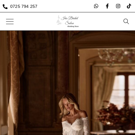
0725 794 257