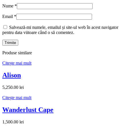
Nume
*
Email
*
Salvează-mi numele, emailul și site-ul web în acest navigator
pentru data viitoare când o să comentez.
Produse similare
Citește mai mult
Alison
5,250.00
lei
Citește mai mult
Wanderlust Cape
1,500.00
lei