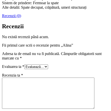
Sistem de prindere: Fermoar la spate
Alte detalii: Spate decupat, crăpătură, umeri structurați
Recenzii (0)
Recenzii
Nu există recenzii până acum.
Fii primul care scrii o recenzie pentru „Alina”
Adresa ta de email nu va fi publicată.
Câmpurile obligatorii sunt
marcate cu
*
Evaluarea ta
*
Recenzia ta
*