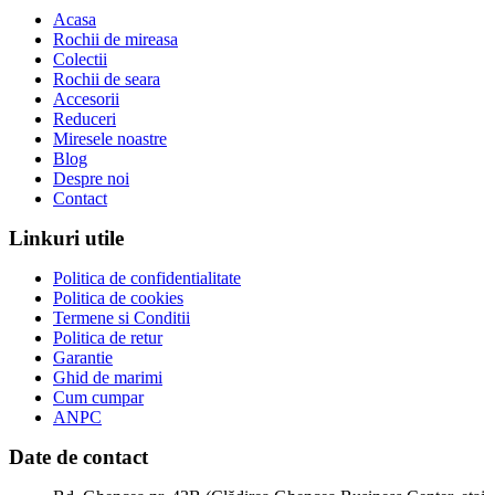
Acasa
Rochii de mireasa
Colectii
Rochii de seara
Accesorii
Reduceri
Miresele noastre
Blog
Despre noi
Contact
Linkuri utile
Politica de confidentialitate
Politica de cookies
Termene si Conditii
Politica de retur
Garantie
Ghid de marimi
Cum cumpar
ANPC
Date de contact