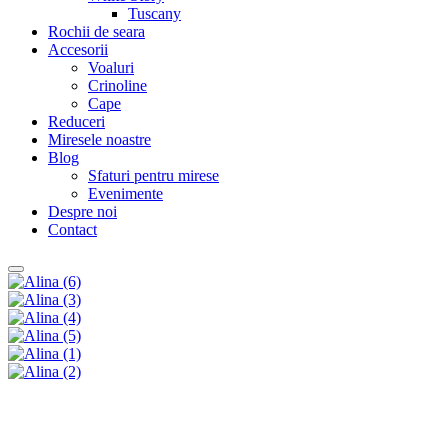
Tuscany
Rochii de seara
Accesorii
Voaluri
Crinoline
Cape
Reduceri
Miresele noastre
Blog
Sfaturi pentru mirese
Evenimente
Despre noi
Contact