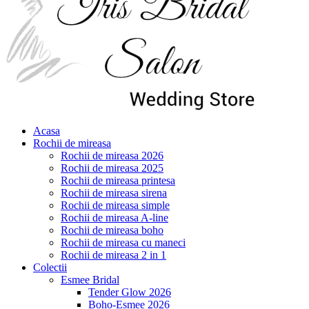
Acasa
Rochii de mireasa
Rochii de mireasa 2026
Rochii de mireasa 2025
Rochii de mireasa printesa
Rochii de mireasa sirena
Rochii de mireasa simple
Rochii de mireasa A-line
Rochii de mireasa boho
Rochii de mireasa cu maneci
Rochii de mireasa 2 in 1
Colectii
Esmee Bridal
Tender Glow 2026
Boho-Esmee 2026