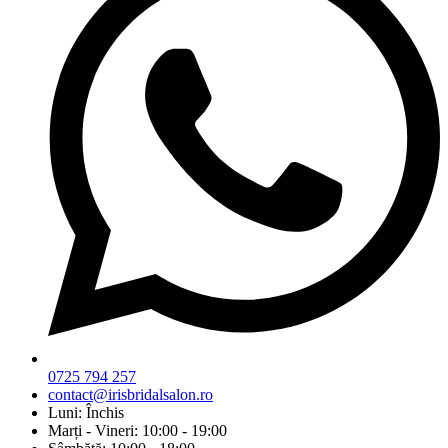
0725 794 257
contact@irisbridalsalon.ro
Luni: Închis
Marți - Vineri: 10:00 - 19:00