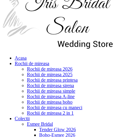
Acasa
Rochii de mireasa
Rochii de mireasa 2026
Rochii de mireasa 2025
Rochii de mireasa printesa
Rochii de mireasa sirena
Rochii de mireasa simple
Rochii de mireasa A-line
Rochii de mireasa boho
Rochii de mireasa cu maneci
Rochii de mireasa 2 in 1
Colectii
Esmee Bridal
Tender Glow 2026
Boho-Esmee 2026