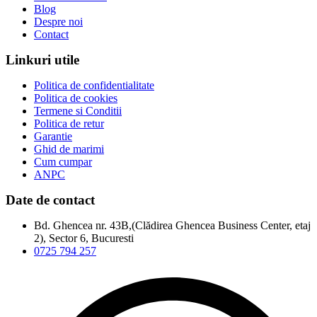
Blog
Despre noi
Contact
Linkuri utile
Politica de confidentialitate
Politica de cookies
Termene si Conditii
Politica de retur
Garantie
Ghid de marimi
Cum cumpar
ANPC
Date de contact
Bd. Ghencea nr. 43B,(Clădirea Ghencea Business Center, etaj
2), Sector 6, Bucuresti
0725 794 257