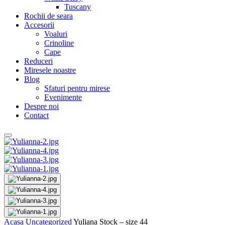
Tuscany
Rochii de seara
Accesorii
Voaluri
Crinoline
Cape
Reduceri
Miresele noastre
Blog
Sfaturi pentru mirese
Evenimente
Despre noi
Contact
Acasa
Uncategorized
Yuliana Stock – size 44