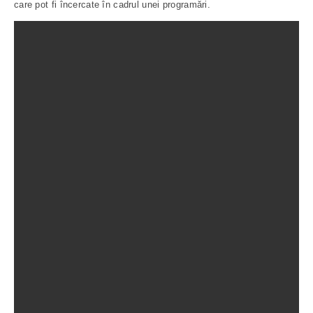
care pot fi încercate în cadrul unei programări.