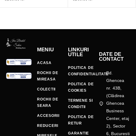
MENIU
LINKURI
DATE DE
UTILE
CONTACT
ACASA
POLITICA DE
Bd.
ROCHII DE
CONFIDENTIALITATE
MIREASA
Ghencea
POLITICA DE
nr. 43B,
COLECTII
COOKIES
(Clădirea
ROCHII DE
TERMENE SI
Ghencea
SEARA
CONDITII
Business
ACCESORII
POLITICA DE
Center, etaj
RETUR
REDUCERI
2), Sector
GARANTIE
6, Bucuresti
MIRESELE