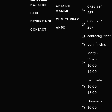
NOASTRE
GHID DE
0725 794
MARIMI
257
BLOG
CUM CUMPAR
0725 794
DESPRE NOI
257
ANPC
CONTACT
contact@irisbri
Luni: Închis
Marți -
Vineri:
10:00 -
19:00
Sâmbătă:
10:00 -
18:00
Duminică:
10:00 -