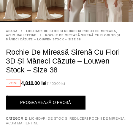
ACASA
LICHIDARI DE STOC SI REDUCERI ROCHII DE MIREASA,
ACUM MAI IEFTINE
ROCHIE DE MIREASĂ SIRENĂ CU FLORI 3D ȘI
MÂNECI CĂZUTE – LOUWEN STOCK – SIZE 38
Rochie De Mireasă Sirenă Cu Flori
3D Și Mâneci Căzute – Louwen
Stock – Size 38
4,810.00
lei
-35%
7,400.00
lei
<
PROGRAMEAZĂ O PROBĂ
CATEGORIE:
LICHIDARI DE STOC SI REDUCERI ROCHII DE MIREASA,
ACUM MAI IEFTINE