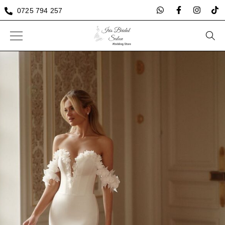
0725 794 257