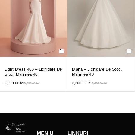
Light Dress 403 – Lichidare De
Diana – Lichidare De Stoc,
Stoc, Mărimea 40
Mărimea 40
2,000.00
lei
2,300.00
lei
5,650.00
lei
5,050.00
lei
MENIU
LINKURI