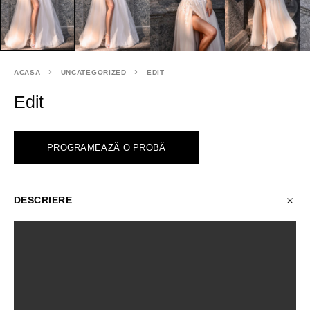
ACASA
UNCATEGORIZED
EDIT
Edit
<
PROGRAMEAZĂ O PROBĂ
DESCRIERE