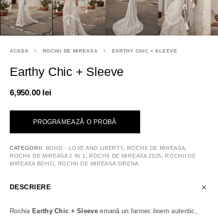
ACASA
ROCHII DE MIREASA
EARTHY CHIC + SLEEVE
Earthy Chic + Sleeve
6,950.00
lei
<
PROGRAMEAZĂ O PROBĂ
CATEGORII:
BOHO - LOVE AND LIBERTY
,
ROCHII DE MIREASA
,
ROCHII DE MIREASA 2 IN 1
,
ROCHII DE MIREASA 2025
,
ROCHII DE
MIREASA BOHO
,
ROCHII DE MIREASA SIRENA
DESCRIERE
Rochia
Earthy Chic + Sleeve
emană un farmec boem autentic,