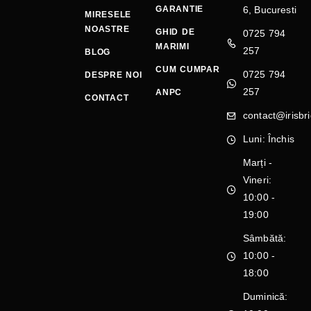
GARANTIE
6, Bucuresti
MIRESELE
NOASTRE
GHID DE
0725 794
MARIMI
257
BLOG
CUM CUMPAR
0725 794
DESPRE NOI
257
ANPC
CONTACT
contact@irisbri
Luni: Închis
Marți -
Vineri:
10:00 -
19:00
Sâmbătă:
10:00 -
18:00
Duminică: