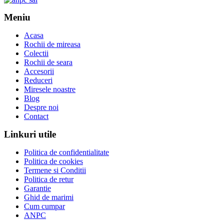
Meniu
Acasa
Rochii de mireasa
Colectii
Rochii de seara
Accesorii
Reduceri
Miresele noastre
Blog
Despre noi
Contact
Linkuri utile
Politica de confidentialitate
Politica de cookies
Termene si Conditii
Politica de retur
Garantie
Ghid de marimi
Cum cumpar
ANPC