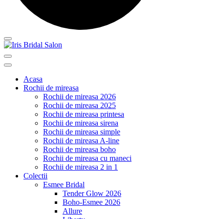
Acasa
Rochii de mireasa
Rochii de mireasa 2026
Rochii de mireasa 2025
Rochii de mireasa printesa
Rochii de mireasa sirena
Rochii de mireasa simple
Rochii de mireasa A-line
Rochii de mireasa boho
Rochii de mireasa cu maneci
Rochii de mireasa 2 in 1
Colectii
Esmee Bridal
Tender Glow 2026
Boho-Esmee 2026
Allure