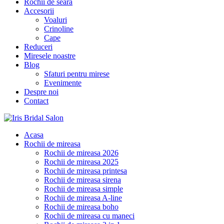
Rochii de seara
Accesorii
Voaluri
Crinoline
Cape
Reduceri
Miresele noastre
Blog
Sfaturi pentru mirese
Evenimente
Despre noi
Contact
Acasa
Rochii de mireasa
Rochii de mireasa 2026
Rochii de mireasa 2025
Rochii de mireasa printesa
Rochii de mireasa sirena
Rochii de mireasa simple
Rochii de mireasa A-line
Rochii de mireasa boho
Rochii de mireasa cu maneci