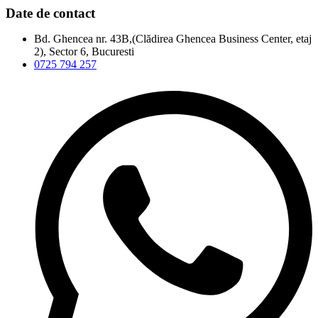
Date de contact
Bd. Ghencea nr. 43B,(Clădirea Ghencea Business Center, etaj
2), Sector 6, Bucuresti
0725 794 257