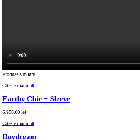
Produse similare
Citește mai mult
Earthy Chic + Sleeve
6,950.00
lei
Citește mai mult
Daydream