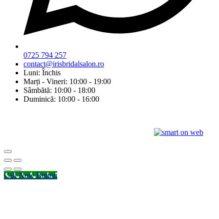
0725 794 257
contact@irisbridalsalon.ro
Luni: Închis
Marți - Vineri: 10:00 - 19:00
Sâmbătă: 10:00 - 18:00
Duminică: 10:00 - 16:00
© Copyright 2026 Iris Bridal Salon | Design by:
Call Now Button