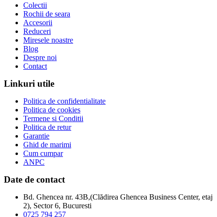
Colectii
Rochii de seara
Accesorii
Reduceri
Miresele noastre
Blog
Despre noi
Contact
Linkuri utile
Politica de confidentialitate
Politica de cookies
Termene si Conditii
Politica de retur
Garantie
Ghid de marimi
Cum cumpar
ANPC
Date de contact
Bd. Ghencea nr. 43B,(Clădirea Ghencea Business Center, etaj
2), Sector 6, Bucuresti
0725 794 257