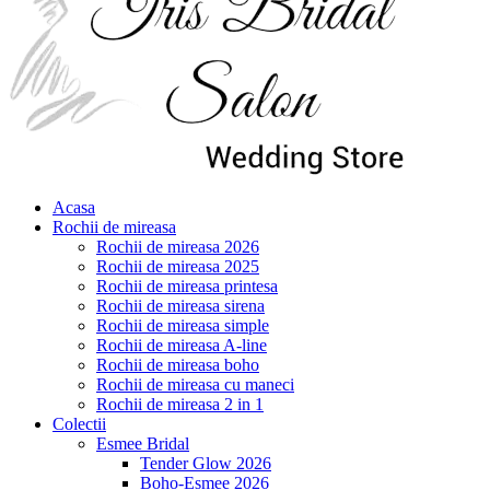
Acasa
Rochii de mireasa
Rochii de mireasa 2026
Rochii de mireasa 2025
Rochii de mireasa printesa
Rochii de mireasa sirena
Rochii de mireasa simple
Rochii de mireasa A-line
Rochii de mireasa boho
Rochii de mireasa cu maneci
Rochii de mireasa 2 in 1
Colectii
Esmee Bridal
Tender Glow 2026
Boho-Esmee 2026