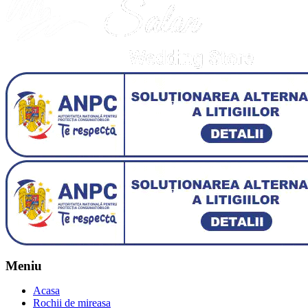
Meniu
Acasa
Rochii de mireasa