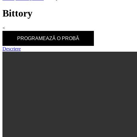
Bittory
<
PROGRAMEAZĂ O PROBĂ
Descriere