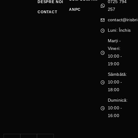
0725 794
DESPRE NOI
257
ANPC
CONTACT
contact@irisbri
Luni: Închis
Marți -
Vineri:
10:00 -
19:00
Sâmbătă:
10:00 -
18:00
Duminică:
10:00 -
16:00