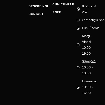
CUM CUMPAR
0725 794
DESPRE NOI
257
ANPC
CONTACT
contact@irisbri
Luni: Închis
Marți -
Vineri:
10:00 -
19:00
Sâmbătă:
10:00 -
18:00
Duminică:
10:00 -
16:00