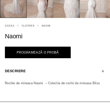
ACASA
CLOTHES
NAOMI
Naomi
<
PROGRAMEAZĂ O PROBĂ
DESCRIERE
Rochie de mireasa Naomi – Colectia de rochii de mireasa Bliss