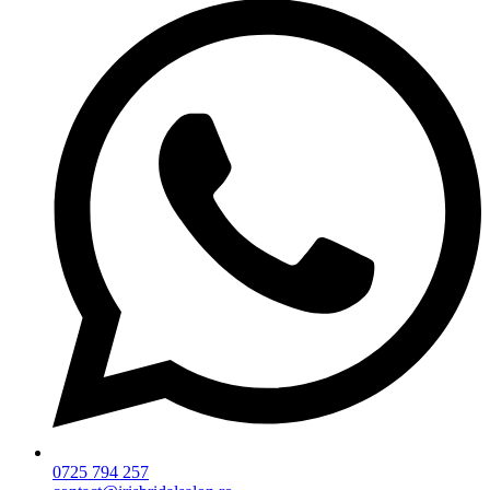
0725 794 257