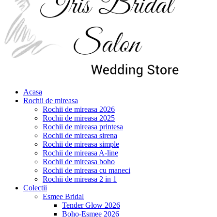
Acasa
Rochii de mireasa
Rochii de mireasa 2026
Rochii de mireasa 2025
Rochii de mireasa printesa
Rochii de mireasa sirena
Rochii de mireasa simple
Rochii de mireasa A-line
Rochii de mireasa boho
Rochii de mireasa cu maneci
Rochii de mireasa 2 in 1
Colectii
Esmee Bridal
Tender Glow 2026
Boho-Esmee 2026