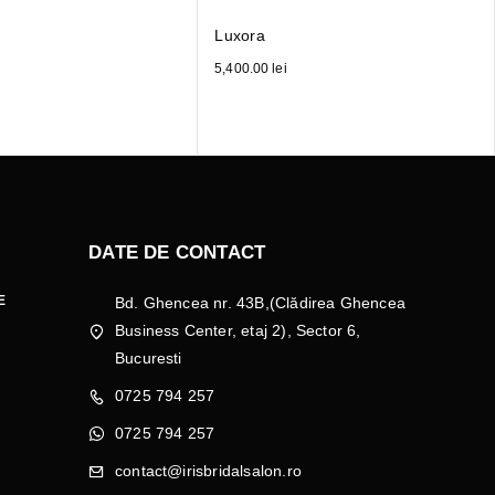
Luxora
5,400.00
lei
DATE DE CONTACT
E
Bd. Ghencea nr. 43B,(Clădirea Ghencea
Business Center, etaj 2), Sector 6,
Bucuresti
0725 794 257
0725 794 257
contact@irisbridalsalon.ro