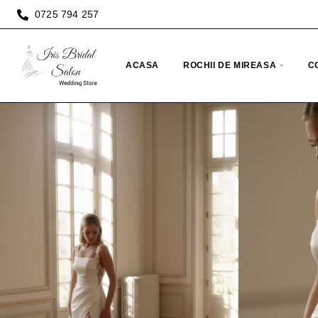
0725 794 257
ACASA
ROCHII DE MIREASA
C