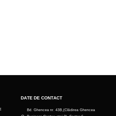
DATE DE CONTACT
E
Bd. Ghencea nr. 43B,(Clădirea Ghencea