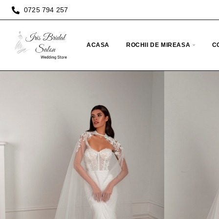
0725 794 257
ACASA
ROCHII DE MIREASA
C