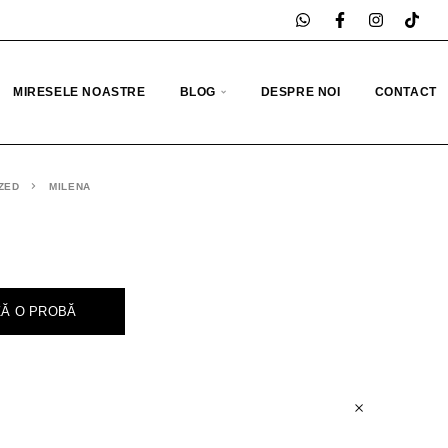
MIRESELE NOASTRE
BLOG
DESPRE NOI
CONTACT
ZED
MILENA
Ă O PROBĂ