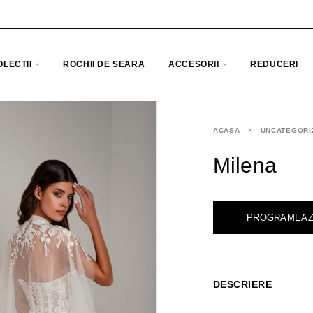
OLECTII
ROCHII DE SEARA
ACCESORII
REDUCERI
ACASA
UNCATEGORI
Milena
<
PROGRAMEAZ
DESCRIERE