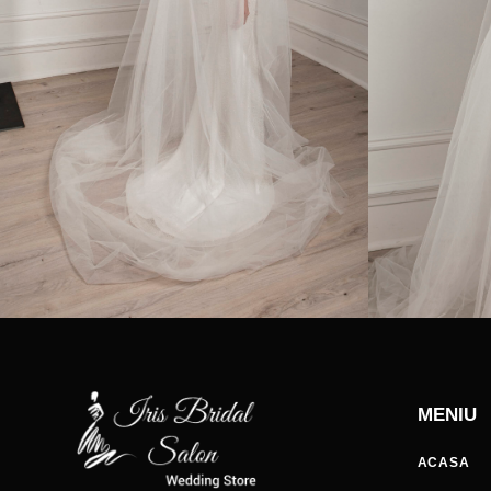
MENIU
ACASA