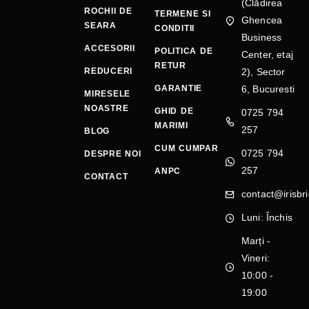
(Clădirea
ROCHII DE
TERMENE SI
Ghencea
SEARA
CONDITII
Business
ACCESORII
POLITICA DE
Center, etaj
RETUR
REDUCERI
2), Sector
GARANTIE
6, Bucuresti
MIRESELE
NOASTRE
GHID DE
0725 794
MARIMI
257
BLOG
CUM CUMPAR
0725 794
DESPRE NOI
257
ANPC
CONTACT
contact@irisbri
Luni: Închis
Marți -
Vineri:
10:00 -
19:00