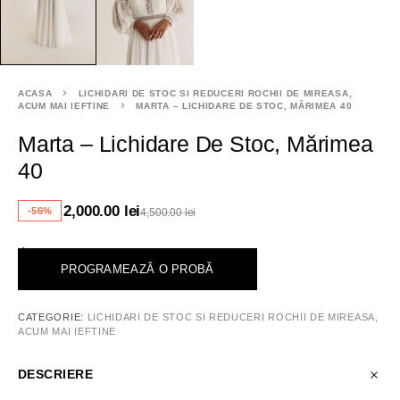
ACASA
LICHIDARI DE STOC SI REDUCERI ROCHII DE MIREASA,
ACUM MAI IEFTINE
MARTA – LICHIDARE DE STOC, MĂRIMEA 40
Marta – Lichidare De Stoc, Mărimea
40
2,000.00
lei
-56%
4,500.00
lei
<
PROGRAMEAZĂ O PROBĂ
CATEGORIE:
LICHIDARI DE STOC SI REDUCERI ROCHII DE MIREASA,
ACUM MAI IEFTINE
DESCRIERE