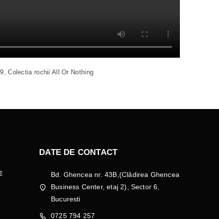
, Colectia rochii All Or Nothing
DATE DE CONTACT
E
Bd. Ghencea nr. 43B,(Clădirea Ghencea
Business Center, etaj 2), Sector 6,
Bucuresti
0725 794 257