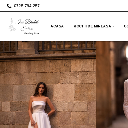
0725 794 257
ACASA
ROCHII DE MIREASA
C