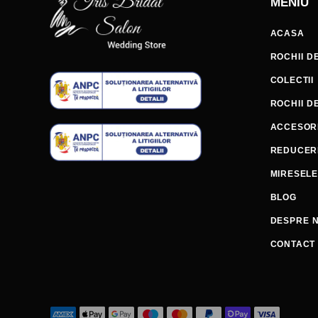
MENIU
ACASA
ROCHII D
COLECTII
ROCHII D
ACCESORI
REDUCER
MIRESEL
BLOG
DESPRE N
CONTACT