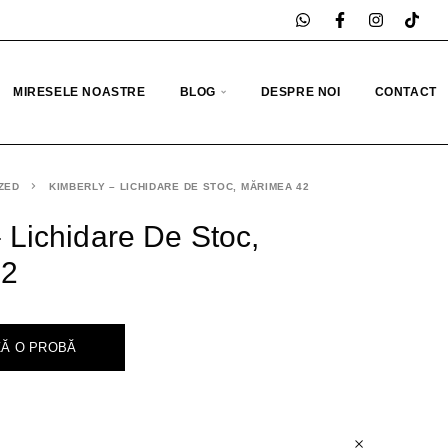
MIRESELE NOASTRE
BLOG
DESPRE NOI
CONTACT
ZED
KIMBERLY – LICHIDARE DE STOC, MĂRIMEA 42
 Lichidare De Stoc,
42
Ă O PROBĂ