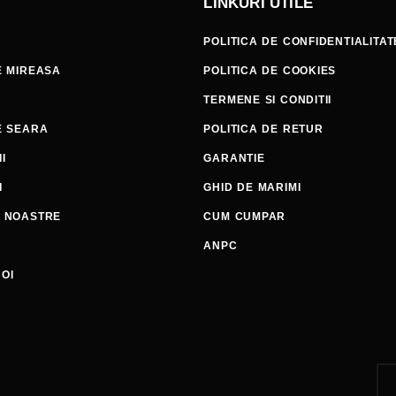
LINKURI UTILE
POLITICA DE CONFIDENTIALITAT
E MIREASA
POLITICA DE COOKIES
TERMENE SI CONDITII
E SEARA
POLITICA DE RETUR
I
GARANTIE
I
GHID DE MARIMI
E NOASTRE
CUM CUMPAR
ANPC
OI