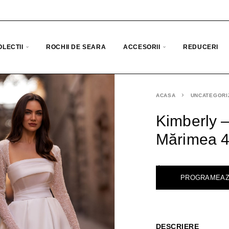
OLECTII
ROCHII DE SEARA
ACCESORII
REDUCERI
ACASA
UNCATEGORI
Kimberly –
Mărimea 
<
PROGRAMEAZ
DESCRIERE