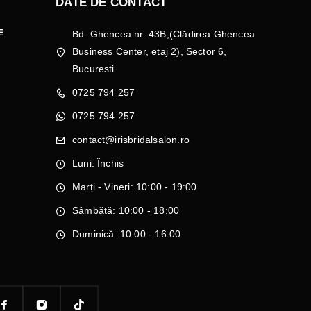
DATE DE CONTACT
E
Bd. Ghencea nr. 43B,(Clădirea Ghencea
Business Center, etaj 2), Sector 6,
Bucuresti
0725 794 257
0725 794 257
contact@irisbridalsalon.ro
Luni: Închis
Marți - Vineri: 10:00 - 19:00
Sâmbătă: 10:00 - 18:00
Duminică: 10:00 - 16:00