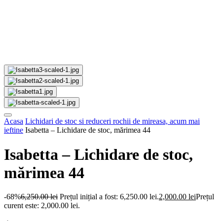
Acasa
Lichidari de stoc si reduceri rochii de mireasa, acum mai
ieftine
Isabetta – Lichidare de stoc, mărimea 44
Isabetta – Lichidare de stoc,
mărimea 44
-68%
6,250.00
lei
Prețul inițial a fost: 6,250.00 lei.
2,000.00
lei
Prețul
curent este: 2,000.00 lei.