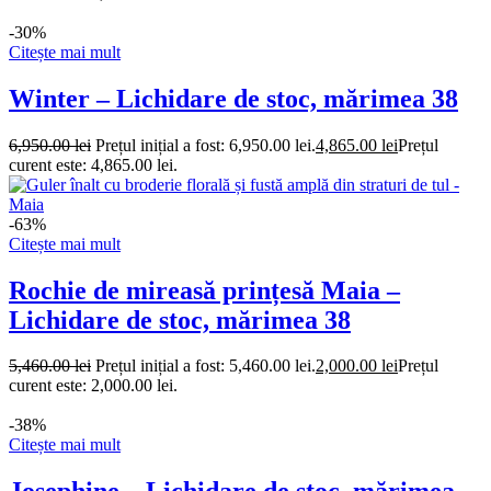
-30%
Citește mai mult
Winter – Lichidare de stoc, mărimea 38
6,950.00
lei
Prețul inițial a fost: 6,950.00 lei.
4,865.00
lei
Prețul
curent este: 4,865.00 lei.
-63%
Citește mai mult
Rochie de mireasă prințesă Maia –
Lichidare de stoc, mărimea 38
5,460.00
lei
Prețul inițial a fost: 5,460.00 lei.
2,000.00
lei
Prețul
curent este: 2,000.00 lei.
-38%
Citește mai mult