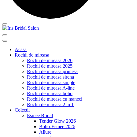
Acasa
Rochii de mireasa
Rochii de mireasa 2026
Rochii de mireasa 2025
Rochii de mireasa printesa
Rochii de mireasa sirena
Rochii de mireasa simple
Rochii de mireasa A-line
Rochii de mireasa boho
Rochii de mireasa cu maneci
Rochii de mireasa 2 in 1
Colectii
Esmee Bridal
Tender Glow 2026
Boho-Esmee 2026
Allure