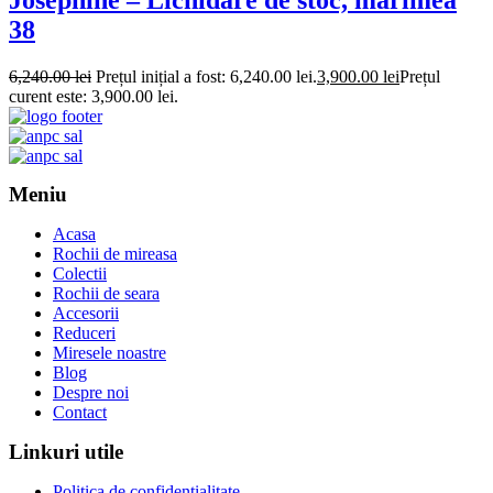
Josephine – Lichidare de stoc, mărimea
38
6,240.00
lei
Prețul inițial a fost: 6,240.00 lei.
3,900.00
lei
Prețul
curent este: 3,900.00 lei.
Meniu
Acasa
Rochii de mireasa
Colectii
Rochii de seara
Accesorii
Reduceri
Miresele noastre
Blog
Despre noi
Contact
Linkuri utile
Politica de confidentialitate