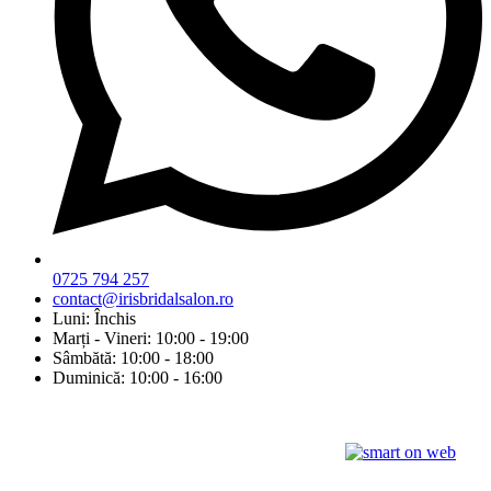
0725 794 257
contact@irisbridalsalon.ro
Luni: Închis
Marți - Vineri: 10:00 - 19:00
Sâmbătă: 10:00 - 18:00
Duminică: 10:00 - 16:00
© Copyright 2026 Iris Bridal Salon | Design by: