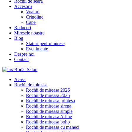
Rochii de seara
Accesorii
Voaluri
Crinoline
Cape
Reduceri
Miresele noastre
Blog
Sfaturi pentru mirese
Evenimente
Despre noi
Contact
Acasa
Rochii de mireasa
Rochii de mireasa 2026
Rochii de mireasa 2025
Rochii de mireasa printesa
Rochii de mireasa sirena
Rochii de mireasa simple
Rochii de mireasa A-line
Rochii de mireasa boho
Rochii de mireasa cu maneci