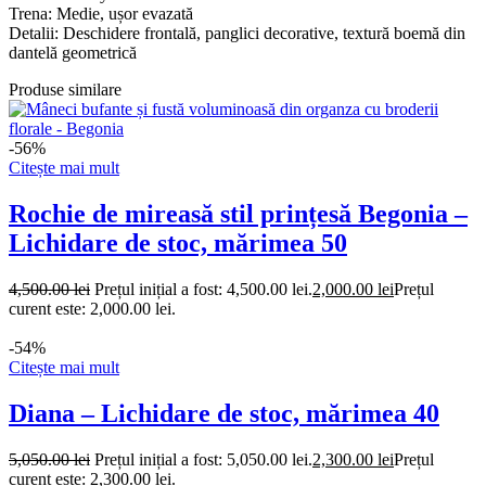
Trena: Medie, ușor evazată
Detalii: Deschidere frontală, panglici decorative, textură boemă din
dantelă geometrică
Produse similare
-56%
Citește mai mult
Rochie de mireasă stil prințesă Begonia –
Lichidare de stoc, mărimea 50
4,500.00
lei
Prețul inițial a fost: 4,500.00 lei.
2,000.00
lei
Prețul
curent este: 2,000.00 lei.
-54%
Citește mai mult
Diana – Lichidare de stoc, mărimea 40
5,050.00
lei
Prețul inițial a fost: 5,050.00 lei.
2,300.00
lei
Prețul
curent este: 2,300.00 lei.