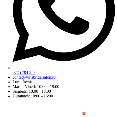
0725 794 257
contact@irisbridalsalon.ro
Luni: Închis
Marți - Vineri: 10:00 - 19:00
Sâmbătă: 10:00 - 18:00
Duminică: 10:00 - 16:00
© Copyright 2026 Iris Bridal Salon | Design by: