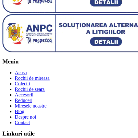
Meniu
Acasa
Rochii de mireasa
Colectii
Rochii de seara
Accesorii
Reduceri
Miresele noastre
Blog
Despre noi
Contact
Linkuri utile