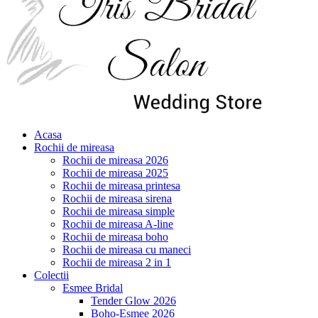
Acasa
Rochii de mireasa
Rochii de mireasa 2026
Rochii de mireasa 2025
Rochii de mireasa printesa
Rochii de mireasa sirena
Rochii de mireasa simple
Rochii de mireasa A-line
Rochii de mireasa boho
Rochii de mireasa cu maneci
Rochii de mireasa 2 in 1
Colectii
Esmee Bridal
Tender Glow 2026
Boho-Esmee 2026