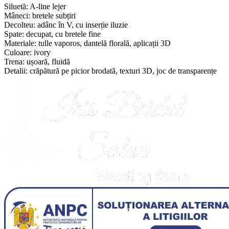
Siluetă: A-line lejer
Mâneci: bretele subțiri
Decolteu: adânc în V, cu inserție iluzie
Spate: decupat, cu bretele fine
Materiale: tulle vaporos, dantelă florală, aplicații 3D
Culoare: ivory
Trena: ușoară, fluidă
Detalii: crăpătură pe picior brodată, texturi 3D, joc de transparențe