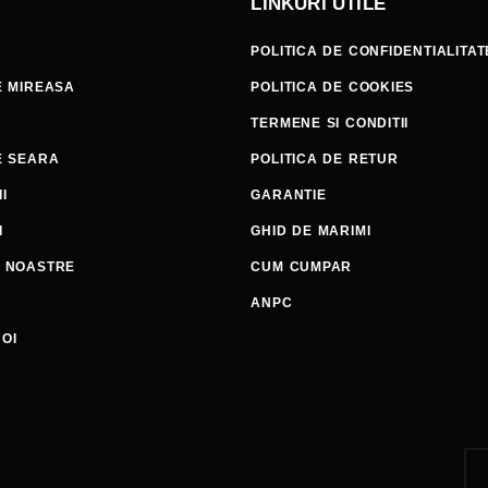
LINKURI UTILE
POLITICA DE CONFIDENTIALITAT
E MIREASA
POLITICA DE COOKIES
TERMENE SI CONDITII
E SEARA
POLITICA DE RETUR
I
GARANTIE
I
GHID DE MARIMI
E NOASTRE
CUM CUMPAR
ANPC
OI