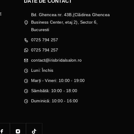
DATE DE CONTACT
E
Bd. Ghencea nr. 43B,(Clădirea Ghencea
Business Center, etaj 2), Sector 6,
Bucuresti
0725 794 257
0725 794 257
contact@irisbridalsalon.ro
Luni: Închis
Marți - Vineri: 10:00 - 19:00
Sâmbătă: 10:00 - 18:00
Duminică: 10:00 - 16:00