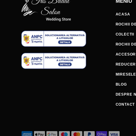
MENIU
ACASA
ROCHII D
COLECTII
ROCHII D
ACCESORI
REDUCER
MIRESEL
BLOG
DESPRE N
CONTACT