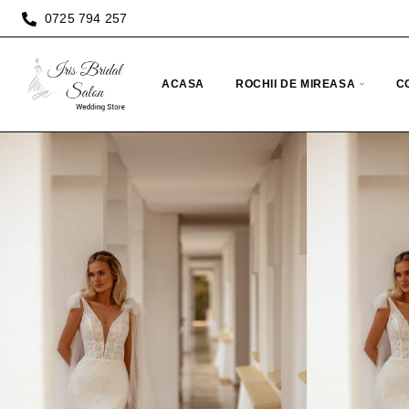
0725 794 257
ACASA
ROCHII DE MIREASA
C