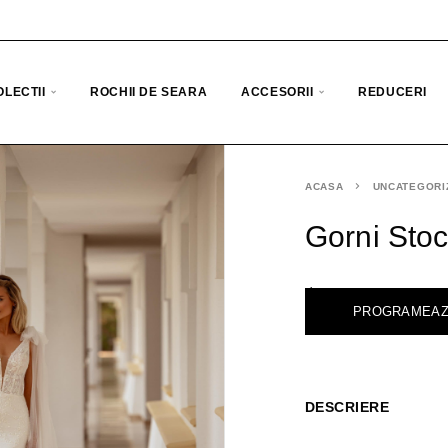
OLECTII
ROCHII DE SEARA
ACCESORII
REDUCERI
ACASA
UNCATEGORI
Gorni Stoc
<
PROGRAMEAZ
DESCRIERE