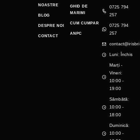
NOASTRE
GHID DE
0725 794
MARIMI
257
BLOG
CUM CUMPAR
0725 794
DESPRE NOI
257
ANPC
CONTACT
contact@irisbri
Luni: Închis
Marți -
Vineri:
10:00 -
19:00
Sâmbătă:
10:00 -
18:00
Duminică:
10:00 -