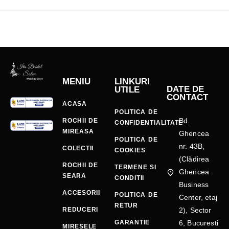
MENIU
LINKURI
DATE DE
UTILE
CONTACT
ACASA
POLITICA DE
Bd.
ROCHII DE
CONFIDENTIALITATE
MIREASA
Ghencea
POLITICA DE
nr. 43B,
COLECTII
COOKIES
(Clădirea
ROCHII DE
TERMENE SI
Ghencea
SEARA
CONDITII
Business
ACCESORII
POLITICA DE
Center, etaj
RETUR
REDUCERI
2), Sector
GARANTIE
6, Bucuresti
MIRESELE