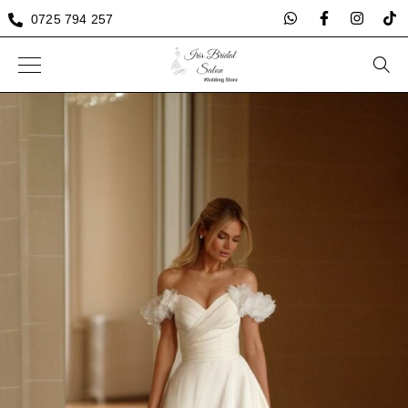
0725 794 257