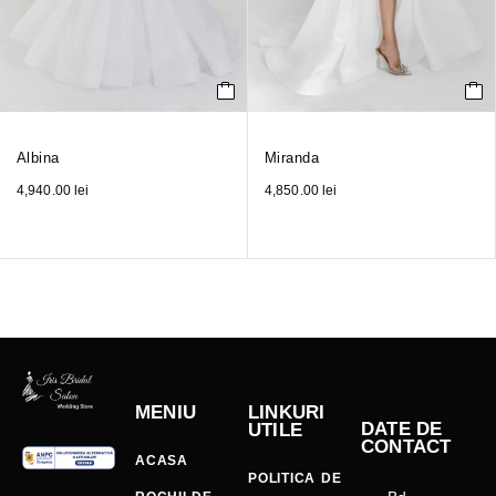
Albina
Miranda
4,940.00
lei
4,850.00
lei
MENIU
LINKURI
DATE DE
UTILE
CONTACT
ACASA
POLITICA DE