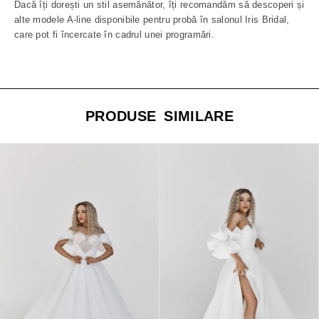
Dacă îți dorești un stil asemănător, îți recomandăm să descoperi și
alte modele A-line disponibile pentru probă în salonul Iris Bridal,
care pot fi încercate în cadrul unei programări.
PRODUSE SIMILARE