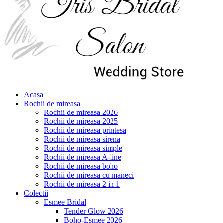
Acasa
Rochii de mireasa
Rochii de mireasa 2026
Rochii de mireasa 2025
Rochii de mireasa printesa
Rochii de mireasa sirena
Rochii de mireasa simple
Rochii de mireasa A-line
Rochii de mireasa boho
Rochii de mireasa cu maneci
Rochii de mireasa 2 in 1
Colectii
Esmee Bridal
Tender Glow 2026
Boho-Esmee 2026