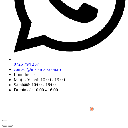
0725 794 257
contact@irisbridalsalon.ro
Luni: Închis
Marți - Vineri: 10:00 - 19:00
Sâmbătă: 10:00 - 18:00
Duminică: 10:00 - 16:00
© Copyright 2026 Iris Bridal Salon | Design by: