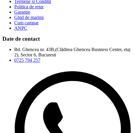
Termene si Conditii
Politica de retur
Garantie
Ghid de marimi
Cum cumpar
ANPC
Date de contact
Bd. Ghencea nr. 43B,(Clădirea Ghencea Business Center, etaj
2), Sector 6, Bucuresti
0725 794 257