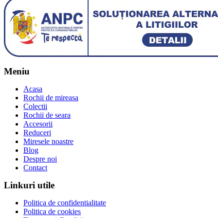
Meniu
Acasa
Rochii de mireasa
Colectii
Rochii de seara
Accesorii
Reduceri
Miresele noastre
Blog
Despre noi
Contact
Linkuri utile
Politica de confidentialitate
Politica de cookies