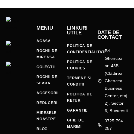
MENIU
LINKURI
DATE DE
UTILE
CONTACT
ACASA
POLITICA DE
Bd.
ROCHII DE
CONFIDENTIALITATE
MIREASA
Ghencea
POLITICA DE
nr. 43B,
COLECTII
COOKIES
(Clădirea
ROCHII DE
TERMENE SI
Ghencea
SEARA
CONDITII
Business
ACCESORII
POLITICA DE
Center, etaj
RETUR
REDUCERI
2), Sector
GARANTIE
6, Bucuresti
MIRESELE
NOASTRE
GHID DE
0725 794
MARIMI
257
BLOG