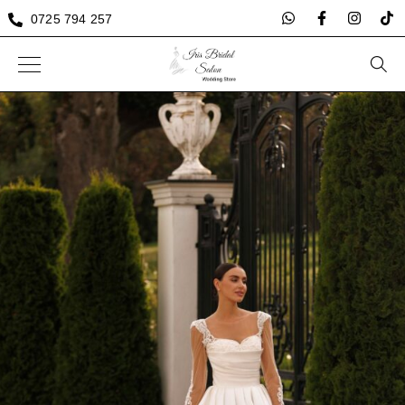
0725 794 257