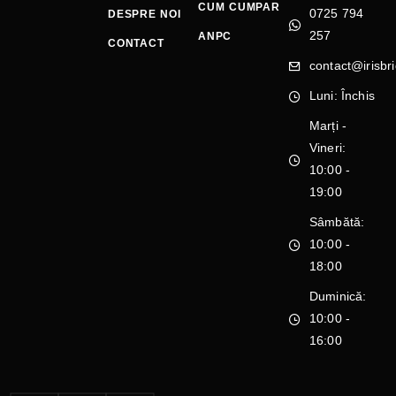
CUM CUMPAR
0725 794
DESPRE NOI
257
ANPC
CONTACT
contact@irisbri
Luni: Închis
Marți -
Vineri:
10:00 -
19:00
Sâmbătă:
10:00 -
18:00
Duminică:
10:00 -
16:00