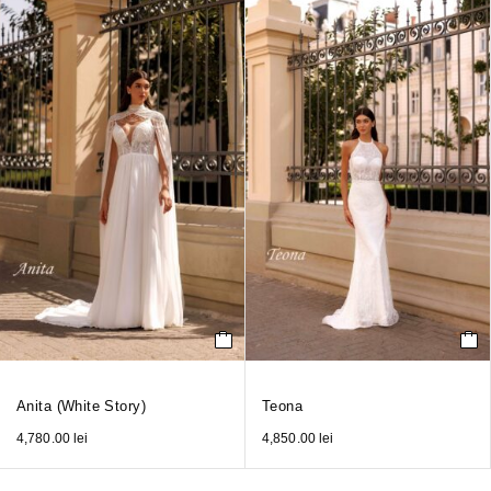
Anita (White Story)
Teona
4,780.00
lei
4,850.00
lei