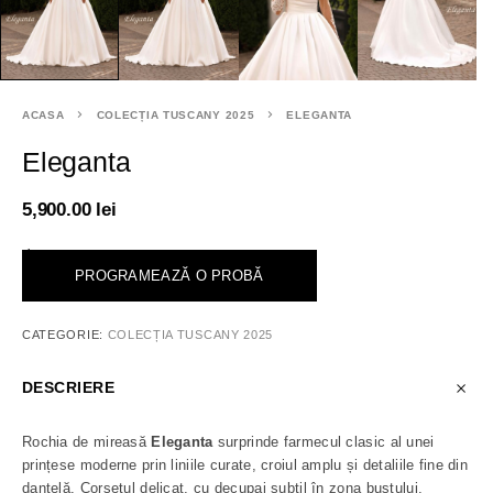
ACASA
COLECȚIA TUSCANY 2025
ELEGANTA
Eleganta
5,900.00
lei
<
PROGRAMEAZĂ O PROBĂ
CATEGORIE:
COLECȚIA TUSCANY 2025
DESCRIERE
Rochia de mireasă
Eleganta
surprinde farmecul clasic al unei
prințese moderne prin liniile curate, croiul amplu și detaliile fine din
dantelă. Corsetul delicat, cu decupaj subtil în zona bustului,